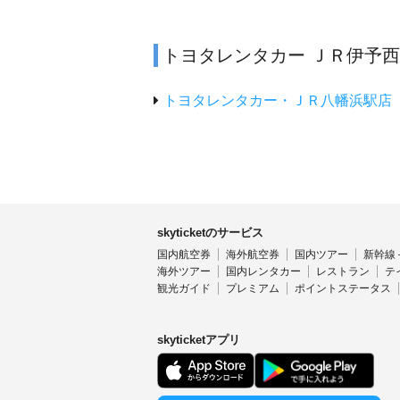
トヨタレンタカー ＪＲ伊予
トヨタレンタカー・ＪＲ八幡浜駅店