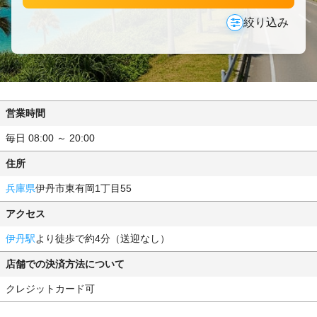
絞り込み
営業時間
毎日 08:00 ～ 20:00
住所
兵庫県
伊丹市東有岡1丁目55
アクセス
伊丹駅
より徒歩で約4分（送迎なし）
店舗での決済方法について
クレジットカード可