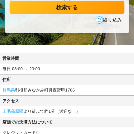
検索する
絞り込み
営業時間
毎日 08:00 ～ 20:00
住所
群馬県
利根郡みなかみ町月夜野甲1766
アクセス
上毛高原駅
より徒歩で約1分（送迎なし）
店舗での決済方法について
クレジットカード可