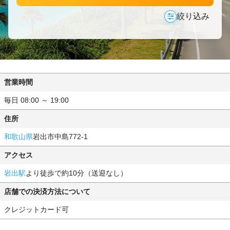
絞り込み
営業時間
毎日 08:00 ～ 19:00
住所
和歌山県
岩出市中島772-1
アクセス
岩出駅
より徒歩で約10分（送迎なし）
店舗での決済方法について
クレジットカード可