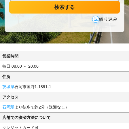
検索する
絞り込み
営業時間
毎日 08:00 ～ 20:00
住所
茨城県
石岡市国府1-1891-1
アクセス
石岡駅
より徒歩で約2分（送迎なし）
店舗での決済方法について
クレジットカード可