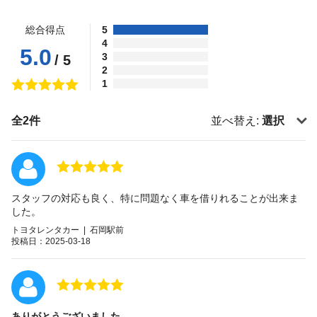
総合得点
5
4
5.0
3
/ 5
2
1
全2件
並べ替え:
選択
スタッフの対応も良く、特に問題なく車を借りれることが出来ま
した。
トヨタレンタカー | 石岡駅前
投稿日：2025-03-18
ありがとうございました。