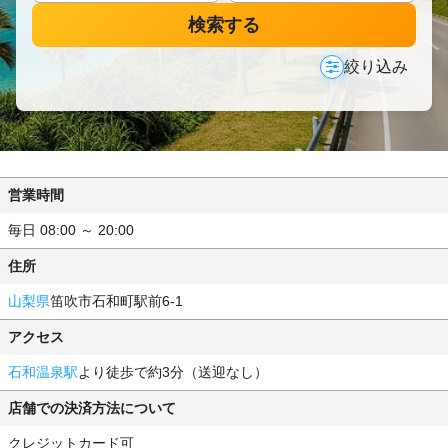
検索する
絞り込み
営業時間
毎日 08:00 ～ 20:00
住所
山梨県
笛吹市石和町駅前6-1
アクセス
石和温泉駅
より徒歩で約3分（送迎なし）
店舗での決済方法について
クレジットカード可