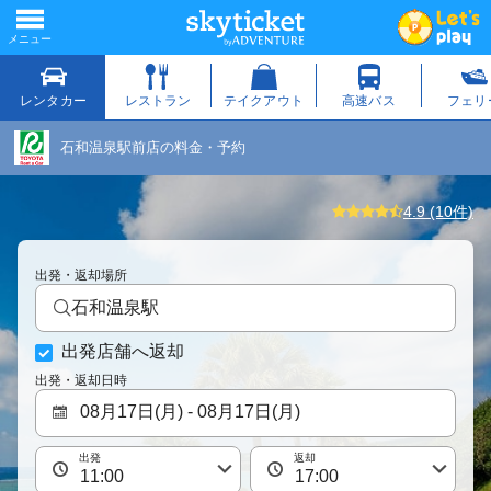
石和温泉駅前店の料金・予約
4.9 (10件)
出発・返却場所
石和温泉駅
出発店舗へ返却
出発・返却日時
出発
返却