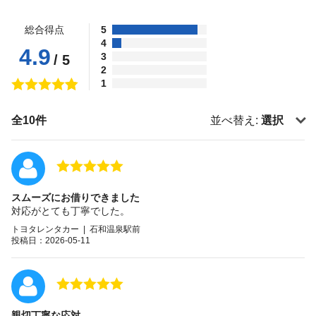
総合得点
5
4
4.9
3
/ 5
2
1
全10件
並べ替え:
選択
スムーズにお借りできました
対応がとても丁寧でした。
トヨタレンタカー | 石和温泉駅前
投稿日：2026-05-11
親切丁寧な応対