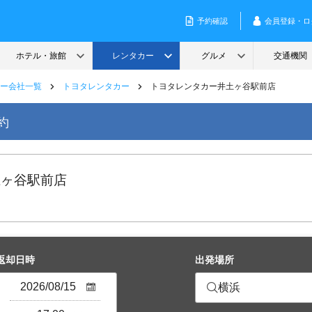
ー会社一覧
トヨタレンタカー
トヨタレンタカー井土ヶ谷駅前店
約
土ヶ谷駅前店
返却日時
出発場所
横浜