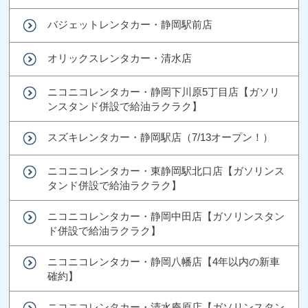
バジェットレンタカー・静岡駅前店
オリックスレンタカー・清水店
ニコニコレンタカー・静岡下川原5丁目店【ガソリ
ンスタンド併設で給油ラクラク】
スズキレンタカー・静岡駅店（7/13オープン！）
ニコニコレンタカー・東静岡駅北口店【ガソリンス
タンド併設で給油ラクラク】
ニコニコレンタカー・静岡中田店【ガソリンスタン
ド併設で給油ラクラク】
ニコニコレンタカー・静岡八幡店【4年以内の新車
確約】
ニコニコレンタカー・清水庵原店【ガソリンスタン