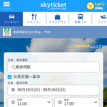
東静岡駅前店の料金・予約
5.0 (1件)
出発・返却場所
東静岡駅
出発店舗へ返却
出発・返却日時
出発
返却