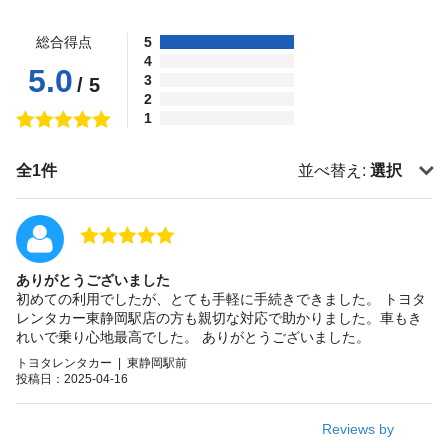
総合得点
5
4
5.0
3
/ 5
2
1
全1件
並べ替え:
選択
ありがとうございました
初めての利用でしたが、とても手軽に手続きできました。 トヨタ
レンタカー東静岡駅店の方も親切な対応で助かりました。車もき
れいで乗り心地最高でした。 ありがとうございました。
トヨタレンタカー | 東静岡駅前
投稿日：2025-04-16
Reviews by