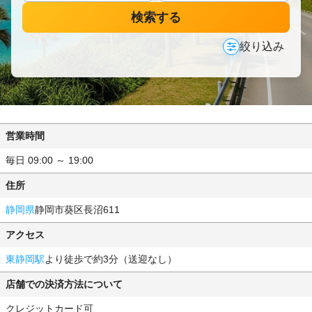
検索する
絞り込み
営業時間
毎日 09:00 ～ 19:00
住所
静岡県
静岡市葵区長沼611
アクセス
東静岡駅
より徒歩で約3分（送迎なし）
店舗での決済方法について
クレジットカード可