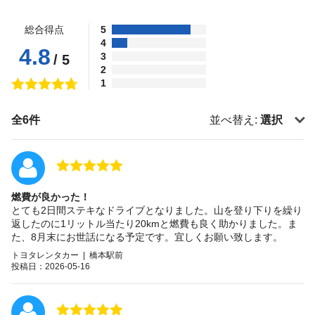
総合得点
5
4
4.8
3
/ 5
2
1
全6件
並べ替え:
選択
燃費が良かった！
とても2日間ステキなドライブとなりました。山を登り下りを繰り
返したのに1リットル当たり20kmと燃費も良く助かりました。ま
た、8月末にお世話になる予定です。宜しくお願い致します。
トヨタレンタカー | 橋本駅前
投稿日：2026-05-16