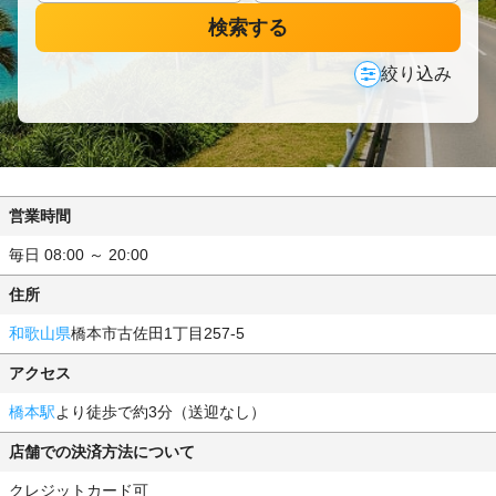
検索する
絞り込み
営業時間
毎日 08:00 ～ 20:00
住所
和歌山県
橋本市古佐田1丁目257-5
アクセス
橋本駅
より徒歩で約3分（送迎なし）
店舗での決済方法について
クレジットカード可