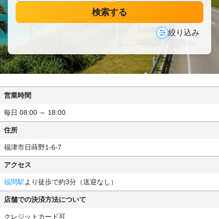
検索する
絞り込み
営業時間
毎日 08:00 ～ 18:00
住所
福津市日蒔野1-6-7
アクセス
福間駅
より徒歩で約3分（送迎なし）
店舗での決済方法について
クレジットカード可