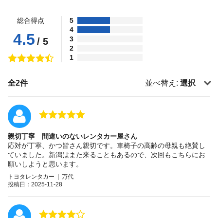
総合得点
5
4
4.5
3
/ 5
2
1
全2件
並べ替え:
選択
親切丁寧 間違いのないレンタカー屋さん
応対が丁寧、かつ皆さん親切です。車椅子の高齢の母親も絶賛し
ていました。新潟はまた来ることもあるので、次回もこちらにお
願いしようと思います。
トヨタレンタカー | 万代
投稿日：2025-11-28