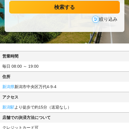
検索する
絞り込み
営業時間
毎日 08:00 ～ 19:00
住所
新潟県
新潟市中央区万代4-9-4
アクセス
新潟駅
より徒歩で約15分（送迎なし）
店舗での決済方法について
クレジットカード可