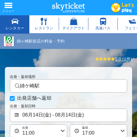
姉ヶ崎駅前店の料金・予約
5.0 (1件)
出発・返却場所
姉ケ崎駅
出発店舗へ返却
出発・返却日時
出発
返却