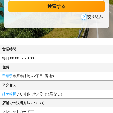
検索する
絞り込み
営業時間
毎日 08:00 ～ 20:00
住所
千葉県
市原市姉崎東2丁目1番地8
アクセス
姉ケ崎駅
より徒歩で約3分（送迎なし）
店舗での決済方法について
クレジットカード可