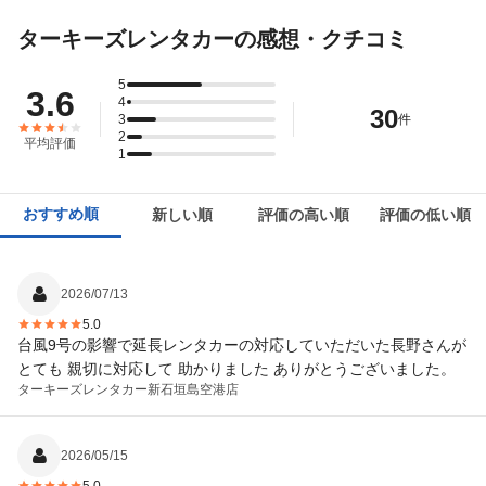
ターキーズレンタカーの感想・クチコミ
5
3.6
4
30
3
件
2
平均評価
1
おすすめ順
新しい順
評価の高い順
評価の低い順
2026/07/13
5.0
台風9号の影響で延長レンタカーの対応していただいた長野さんが
とても 親切に対応して 助かりました ありがとうございました。
ターキーズレンタカー
新石垣島空港店
2026/05/15