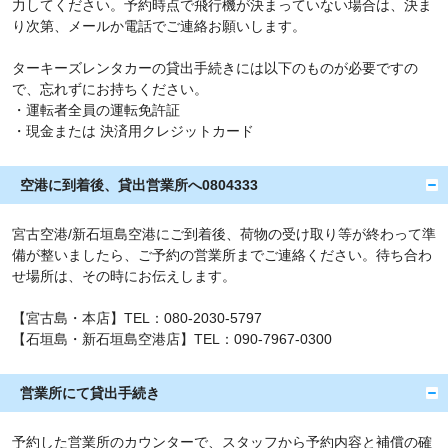
力してください。予約時点で飛行機が決まっていない場合は、決ま
り次第、メールか電話でご連絡お願いします。
ターキーズレンタカーの貸出手続きには以下のものが必要ですの
で、忘れずにお持ちください。
・運転者全員の運転免許証
・現金または 決済用クレジットカード
空港に到着後、貸出営業所へ0804333
宮古空港/新石垣島空港にご到着後、荷物の受け取り等が終わって準
備が整いましたら、ご予約の営業所までご連絡ください。待ち合わ
せ場所は、その時にお伝えします。
【宮古島・本店】TEL：080-2030-5797
【石垣島・新石垣島空港店】TEL：090-7967-0300
営業所にて貸出手続き
予約した営業所のカウンターで、スタッフから予約内容と補償の確