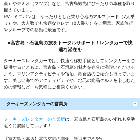
産）やデミオ（マツダ）など、宮古島観光にぴったりの車種を取り
揃えています。
RV・ミニバンは、ゆったりとした乗り心地のアルファード（7人乗
り）や、大人数でも快適なセレナ（8人乗り）をご用意。家族旅行
やグループでの移動に最適です。
■宮古島・石垣島の旅をトータルサポート！レンタカーで快
適な滞在を
ターキーズレンタカーでは、快適な移動手段としてレンタカーをご
提供するとともに、宮古島・石垣島の魅力を存分に満喫いただける
よう、マリンアクティビティや宿泊、飲食店のご紹介も行っていま
す。美しい海でのアクティビティや、地元の絶品グルメを楽しむた
めの情報など、お気軽にご相談ください。
ターキーズレンタカーの営業所
ターキーズレンタカーの営業所
は、宮古島と石垣島のいずれも空港
近くに展開しています！
【宮古島・本店】宮古空港の南側。送迎車で約5分