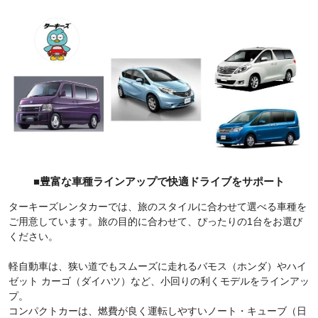
石垣島での観光やビジネス利用に、ターキーズレンタカーをぜひ
ご利用ください。
約款・規約(PDF)
■豊富な車種ラインアップで快適ドライブをサポート
ターキーズレンタカーでは、旅のスタイルに合わせて選べる車種を
ご用意しています。旅の目的に合わせて、ぴったりの1台をお選び
ください。
軽自動車は、狭い道でもスムーズに走れるバモス（ホンダ）やハイ
ゼット カーゴ（ダイハツ）など、小回りの利くモデルをラインアッ
プ。
コンパクトカーは、燃費が良く運転しやすいノート・キューブ（日