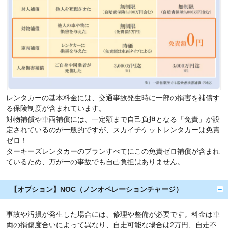
レンタカーの基本料金には、交通事故発生時に一部の損害を補償す
る保険制度が含まれています。
対物補償や車両補償には、一定額まで自己負担となる「免責」が設
定されているのが一般的ですが、スカイチケットレンタカーは免責
ゼロ！
ターキーズレンタカーのプランすべてにこの免責ゼロ補償が含まれ
ているため、万が一の事故でも自己負担はありません。
【オプション】NOC（ノンオペレーションチャージ）
事故や汚損が発生した場合には、修理や整備が必要です。料金は車
両の損傷度合いによって異なり、自走可能な場合は2万円、自走不