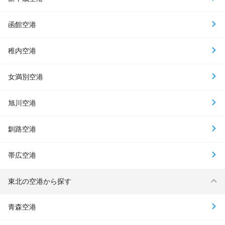
函館空港
稚内空港
女満別空港
旭川空港
釧路空港
帯広空港
東北の空港から探す
青森空港