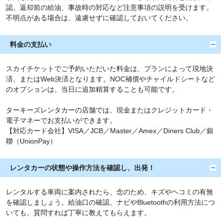
認、返却前の給油、事故時の対応など注意事項の説明を受けます。
不明点がある場合は、遠慮せずに確認しておいてください。
料金の支払い
スカイチケットでご予約いただいた料金は、プランによって現地決
済、またはWeb決済となります。NOC補償やチャイルドシートなど
のオプションは、当日に追加精算することも可能です。
ターキーズレンタカーの店舗では、現金またはクレジットカード・
電子マネーでお支払いができます。
【対応カード会社】VISA／JCB／Master／Amex／Diners Club／銀
聯（UnionPay）
レンタカーの状態や操作方法を確認し、出発！
レンタルする車両に案内されたら、念のため、キズやヘコミの有無
を確認しましょう。給油口の確認、ナビやBluetoothの利用方法につ
いても、質問すれば丁寧に教えてもらえます。