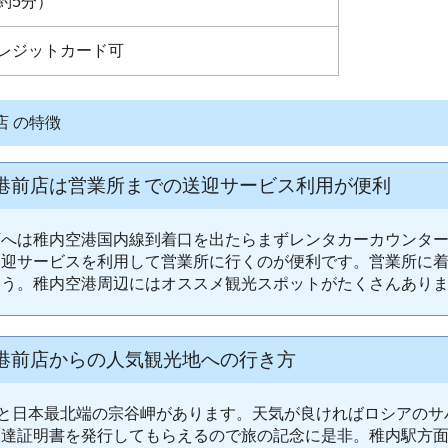
約5分）
レジットカード可
店 の特徴
港前店は営業所までの送迎サービス利用が便利
店へは稚内空港国内線到着口を出たらまずレンタカーカウンタ
送迎サービスを利用して営業所に行くのが便利です。営業所に
ょう。稚内空港周辺にはオススメ観光スポットがたくさんあり
港前店からの人気観光地への行き方
ると日本最北端の宗谷岬があります。天気が良ければロシアの
達証明書を発行してもらえるので旅の記念に是非。稚内駅方面