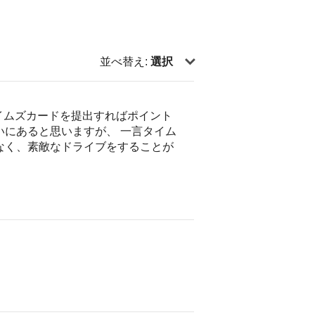
並べ替え:
選択
イムズカードを提出すればポイント
いにあると思いますが、 一言タイム
なく、素敵なドライブをすることが