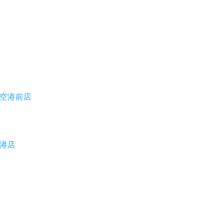
空港前店
港店