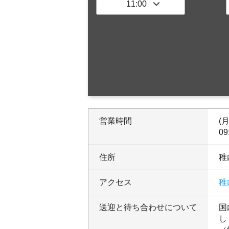
営業時間
(
09
住所
稚
アクセス
稚
送迎と待ち合わせについて
国
し