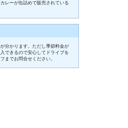
シカレーが缶詰めで販売されている
金が分かります。ただし季節料金が
加入できるので安心してドライブを
ッフまでお問合せください。