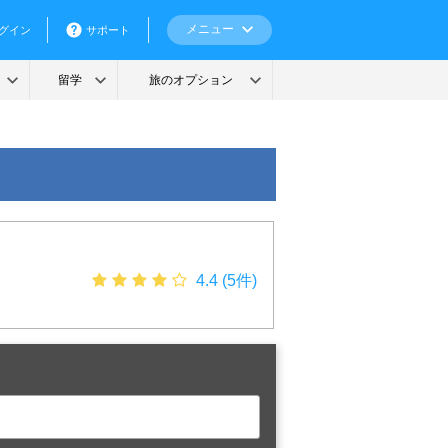
4.4 (5件)