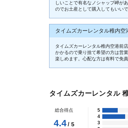
しいことで有名なノシャップ岬が
のでお土産として購入してもいい
タイムズカーレンタル稚内空
タイムズカーレンタル稚内空港前
かかるので乗り捨て希望の方は営
楽しめます。心配な方は有料で免
タイムズカーレンタル 
総合得点
5
4
4.4
3
/ 5