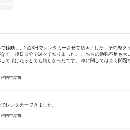
港で移動し、2泊3日でレンタカーさせて頂きました。その際タ
なく、後日自分で調べて知りました。 こちらの勉強不足も大
認して頂けたらとても嬉しかったです。 車に関しては全く問題
 稚内空港前
金でレンタカーできました。
 稚内空港前