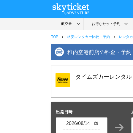
TOP
格安レンタカー比較・予約
レンタカ
稚内空港前店の料金・予約
タイムズカーレンタル
出発日時