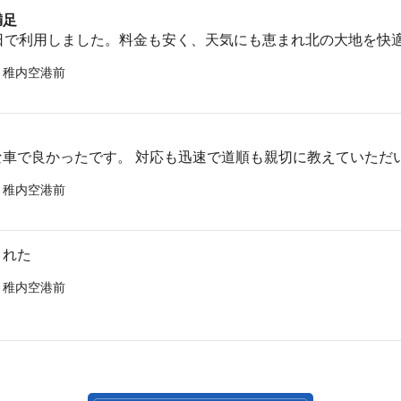
満足
二日で利用しました。料金も安く、天気にも恵まれ北の大地を快
 稚内空港前
な車で良かったです。 対応も迅速で道順も親切に教えていただ
 稚内空港前
くれた
 稚内空港前