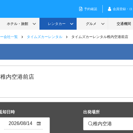
ー会社一覧
タイムズカーレンタル
タイムズカーレンタル稚内空港前店
 稚内空港前店
返却日時
出発場所
稚内空港