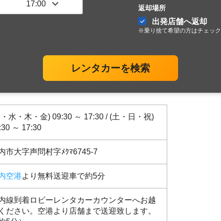
返却場所
出発店舗へ返却
※乗り捨て希望の方はチェック
レンタカーを検索
月・水・木・金) 09:30 ～ 17:30 / (土・日・祝)
:30 ～ 17:30
内市大字声問村字ﾒｸﾏ6745-7
内空港
より無料送迎車で約5分
内線到着ロビーレンタカーカウンターへお越
ください。空港より店舗まで送迎致します。