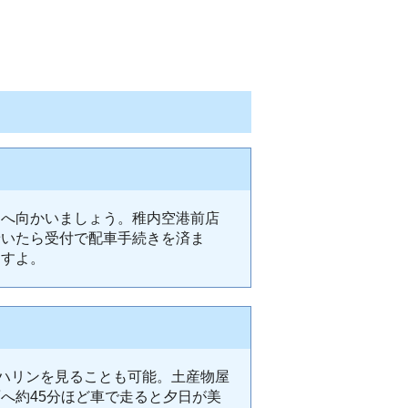
ーへ向かいましょう。稚内空港前店
着いたら受付で配車手続きを済ま
ますよ。
サハリンを見ることも可能。土産物屋
へ約45分ほど車で走ると夕日が美