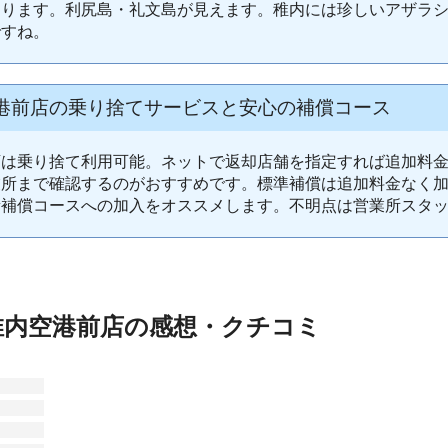
あります。利尻島・礼文島が見えます。稚内には珍しいアザラ
ですね。
港前店の乗り捨てサービスと安心の補償コース
店は乗り捨て利用可能。ネットで返却店舗を指定すれば追加料
業所まで確認するのがおすすめです。標準補償は追加料金なく
責補償コースへの加入をオススメします。不明点は営業所スタ
稚内空港前店の感想・クチコミ