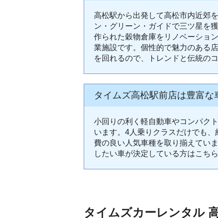
高松駅から出発して高松市内近郊
ン・グリーン・ガイドで三ツ星を
作られた穀物倉庫をリノベーション
業施設です。個性的で魅力のある
を回れるので、トレンドと伝統の
タイムズ高松駅前店は豊富な
小回りの利く軽自動車やコンパク
います。4人乗りクラスだけでも、
費の良い人気車種を取り揃えてい
したい車が決定している方はこち
タイムズカーレンタル 