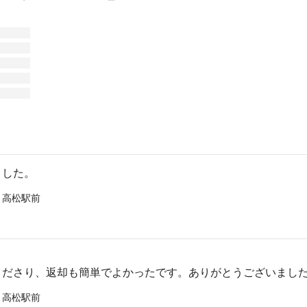
ました。
 高松駅前
くださり、返却も簡単でよかったです。ありがとうございまし
 高松駅前