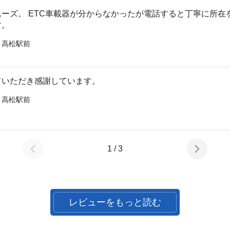
ーズ。 ETC車載器が分からなかったが電話すると丁寧に所在
す。
 高松駅前
ていただき感謝しています。
 高松駅前
1 / 3
レビューをもっと読む