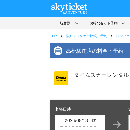
TOP
格安レンタカー比較・予約
レンタカ
高松駅前店の料金・予約
タイムズカーレンタル
出発日時