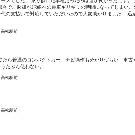
ーズでした。 乗り慣れた車種だったのは運が良かったです。
都合で、返却がJR線への乗車ギリギリの時間になってしまい
ン代の支払いで対応していただいたので大変助かりました。 迅
 高松駅前
rと思ってたら普通のコンパクトカー。ナビ操作も分かりづらい。車
もうたぶん使わない。
 高松駅前
 高松駅前