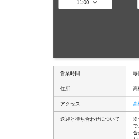
営業時間
毎日
住所
高
アクセス
高
送迎と待ち合わせについて
※
で
合