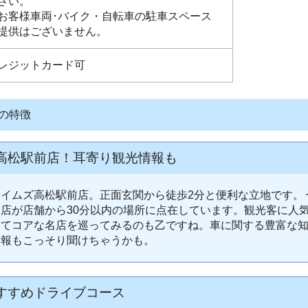
さい。
お客様車両･バイク・自転車の駐車スペース
提供はございません。
レジットカード可
 の特徴
高松駅前店！耳寄り観光情報も
イムズ高松駅前店。正面玄関から徒歩2分と便利な立地です。
店が店舗から30分以内の場所に点在しています。観光客に人
してコアな名店を巡ってみるのも乙ですね。車に関する豊富な
情報もこっそり聞けちゃうかも。
すすめドライブコース