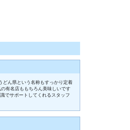
うどん県という名称もすっかり定着
気の有名店ももちろん美味しいです
知識でサポートしてくれるスタッフ