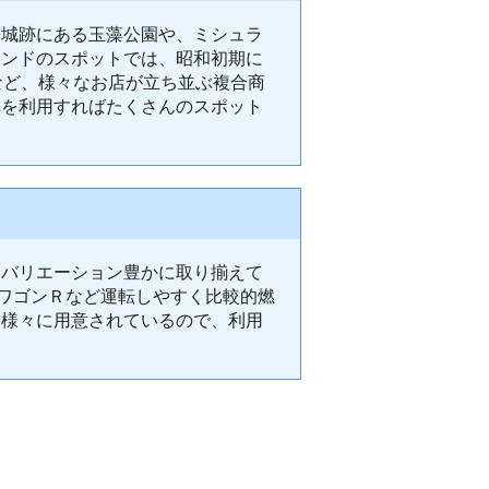
松城跡にある玉藻公園や、ミシュラ
レンドのスポットでは、昭和初期に
など、様々なお店が立ち並ぶ複合商
車を利用すればたくさんのスポット
をバリエーション豊かに取り揃えて
のワゴンＲなど運転しやすく比較的燃
も様々に用意されているので、利用