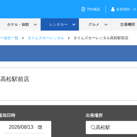
ー会社一覧
タイムズカーレンタル
タイムズカーレンタル高松駅前店
 高松駅前店
返却日時
出発場所
高松駅