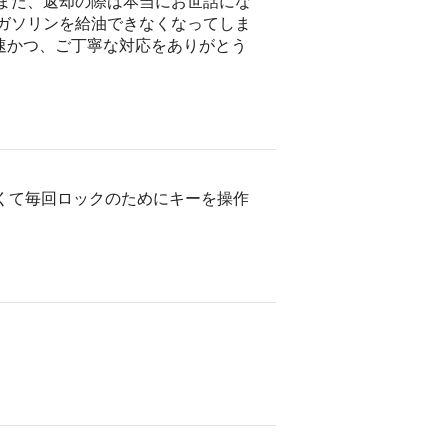
 また、返却の際は本当にお世話にな
、ガソリンを給油できなくなってしま
速かつ、ご丁寧な対応をありがとう
古くて毎回ロックのためにキーを操作