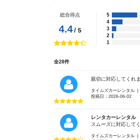
総合得点
5
4
4.4
3
/ 5
2
1
全28件
親切に対応してくれ
タイムズカーレンタル |
投稿日：2026-06-02
レンタカーレンタル
スムーズに対応して
タイムズカーレンタル |