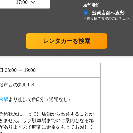
返却場所
出発店舗へ返却
※乗り捨て希望の方はチェック
レンタカーを検索
 08:00 ～ 19:00
松市西の丸町1-3
松駅
より徒歩で約3分（送迎なし）
予約状況によっては店舗から出発することが
きません。サブ駐車場までのご案内となる場
がありますので時間に余裕をもってお越しく