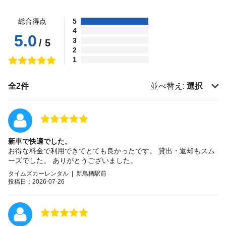
総合得点
5
4
5.0
3
/ 5
2
1
全2件
並べ替え:
選択
新車で快適でした。
お得な料金で利用できてとても良かったです。 貸出・返却もスム
ーズでした。 ありがとうございました。
タイムズカーレンタル | 新鳥栖駅前
投稿日：2026-07-26