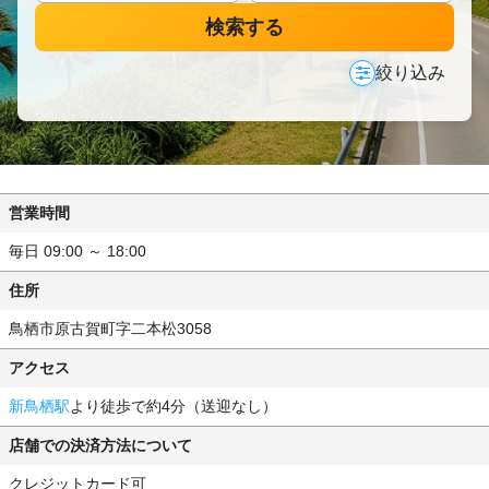
検索する
絞り込み
営業時間
毎日 09:00 ～ 18:00
住所
鳥栖市原古賀町字二本松3058
アクセス
新鳥栖駅
より徒歩で約4分（送迎なし）
店舗での決済方法について
クレジットカード可