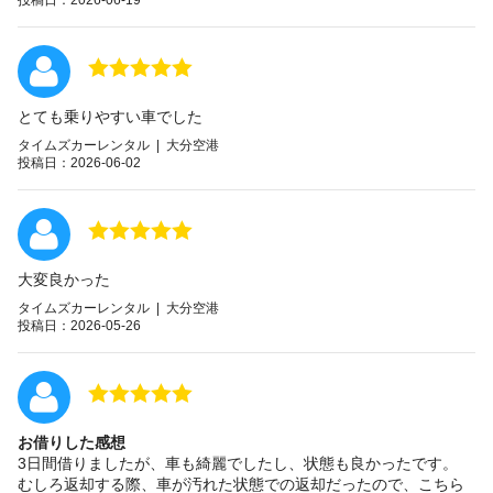
とても乗りやすい車でした
タイムズカーレンタル | 大分空港
投稿日：2026-06-02
大変良かった
タイムズカーレンタル | 大分空港
投稿日：2026-05-26
お借りした感想
3日間借りましたが、車も綺麗でしたし、状態も良かったです。
むしろ返却する際、車が汚れた状態での返却だったので、こちら