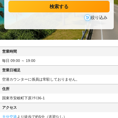
検索する
絞り込み
営業時間
毎日 09:00 ～ 19:00
営業日補足
空港カウンターに係員は常駐しておりません。
住所
国東市安岐町下原ﾌｸﾐ36-1
アクセス
大分空港
より徒歩で約5分（送迎なし）