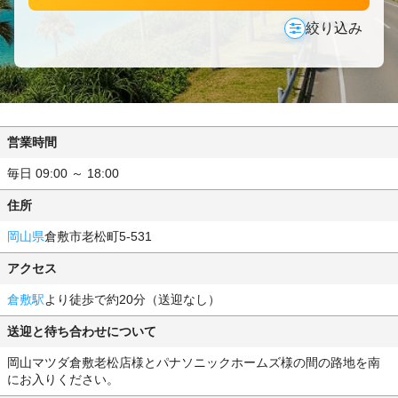
絞り込み
営業時間
毎日 09:00 ～ 18:00
住所
岡山県
倉敷市老松町5-531
アクセス
倉敷駅
より徒歩で約20分（送迎なし）
送迎と待ち合わせについて
岡山マツダ倉敷老松店様とパナソニックホームズ様の間の路地を南
にお入りください。