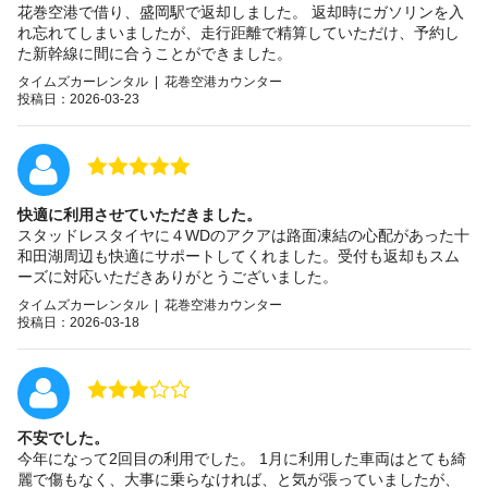
花巻空港で借り、盛岡駅で返却しました。 返却時にガソリンを入
れ忘れてしまいましたが、走行距離で精算していただけ、予約し
た新幹線に間に合うことができました。
タイムズカーレンタル | 花巻空港カウンター
投稿日：2026-03-23
快適に利用させていただきました。
スタッドレスタイヤに４WDのアクアは路面凍結の心配があった十
和田湖周辺も快適にサポートしてくれました。受付も返却もスム
ーズに対応いただきありがとうございました。
タイムズカーレンタル | 花巻空港カウンター
投稿日：2026-03-18
不安でした。
今年になって2回目の利用でした。 1月に利用した車両はとても綺
麗で傷もなく、大事に乗らなければ、と気が張っていましたが、