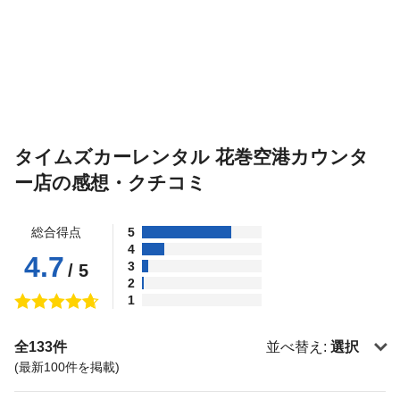
タイムズカーレンタル 花巻空港カウンタ
ー店の感想・クチコミ
総合得点
5
4
4.7
3
/ 5
2
1
全133件
並べ替え:
選択
(最新100件を掲載)