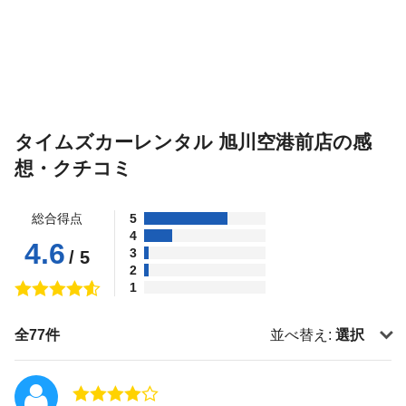
タイムズカーレンタル 旭川空港前店の感
想・クチコミ
総合得点
5
4
4.6
3
/ 5
2
1
全77件
並べ替え:
選択