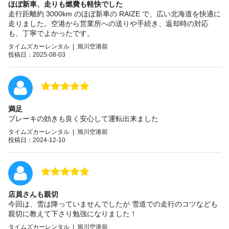
ほぼ新車、走りも燃費も軽快でした
走行距離約 3000km のほぼ新車の RAIZE で、広い北海道を快適に
走りました。空港から営業所への送りや手続き、返却時の対応
も、丁寧でよかったです。
タイムズカーレンタル | 旭川空港前
投稿日：2025-08-03
満足
ブレーキの効きも良く安心して運転出来ました
タイムズカーレンタル | 旭川空港前
投稿日：2024-12-10
店員さんも親切
今回は、雪は降っていませんでしたが 雪道での走行のコツなども
親切に教えて下さり勉強になりました！
タイムズカーレンタル | 旭川空港前