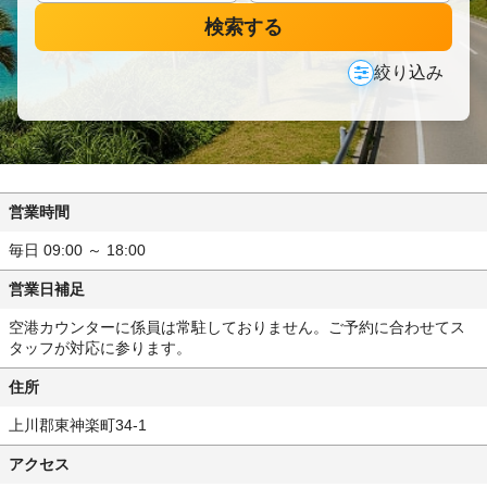
検索する
絞り込み
営業時間
毎日 09:00 ～ 18:00
営業日補足
空港カウンターに係員は常駐しておりません。ご予約に合わせてス
タッフが対応に参ります。
住所
上川郡東神楽町34-1
アクセス