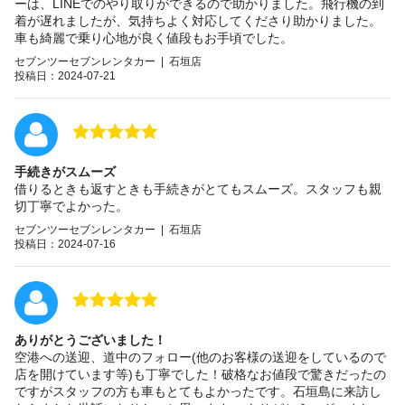
ーは、LINEでのやり取りができるので助かりました。飛行機の到
着が遅れましたが、気持ちよく対応してくださり助かりました。
車も綺麗で乗り心地が良く値段もお手頃でした。
セブンツーセブンレンタカー | 石垣店
投稿日：2024-07-21
手続きがスムーズ
借りるときも返すときも手続きがとてもスムーズ。スタッフも親
切丁寧でよかった。
セブンツーセブンレンタカー | 石垣店
投稿日：2024-07-16
ありがとうございました！
空港への送迎、道中のフォロー(他のお客様の送迎をしているので
店を開けています等)も丁寧でした！破格なお値段で驚きだったの
ですがスタッフの方も車もとてもよかったです。石垣島に来訪し