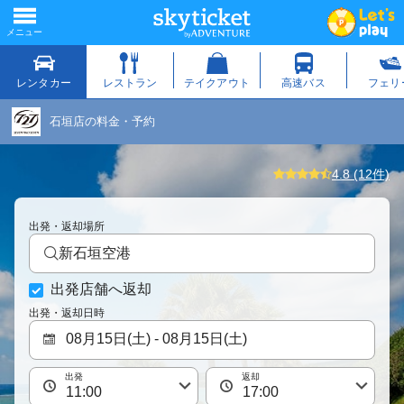
石垣店の料金・予約
4.8 (12件)
出発・返却場所
新石垣空港
出発店舗へ返却
出発・返却日時
出発
返却