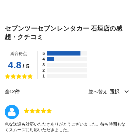
セブンツーセブンレンタカー 石垣店の感
想・クチコミ
総合得点
5
4
4.8
3
/ 5
2
1
全12件
並べ替え:
選択
急な送迎も対応いただきありがとうございました。待ち時間もな
くスムーズに対応いただきました。