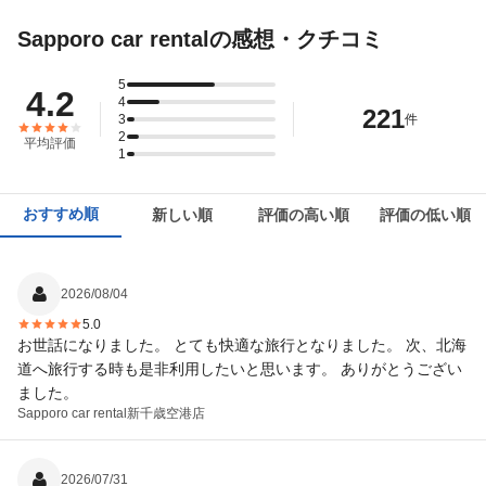
Sapporo car rentalの感想・クチコミ
5
4.2
4
221
3
件
2
平均評価
1
おすすめ順
新しい順
評価の高い順
評価の低い順
2026/08/04
5.0
お世話になりました。 とても快適な旅行となりました。 次、北海
道へ旅行する時も是非利用したいと思います。 ありがとうござい
ました。
Sapporo car rental
新千歳空港店
2026/07/31