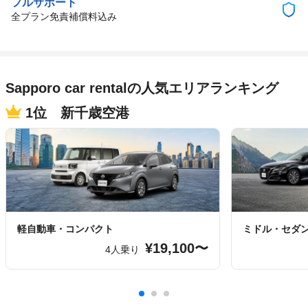
フルサポート
全プラン免責補償料込み
Sapporo car rentalの人気エリアランキング
1位 新千歳空港
軽自動車・コンパクト
ミドル・セダ
¥19,100〜
4人乗り