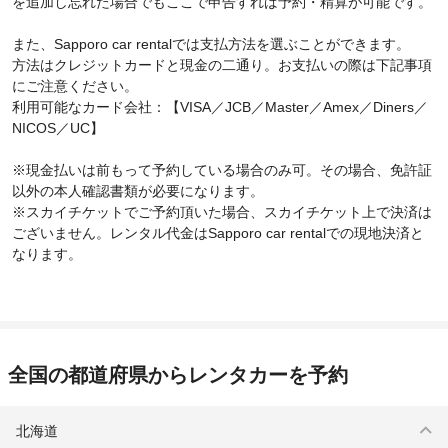
を追加し忘れた場合でもここで申告すれば予約・精算が可能です。
また、Sapporo car rentalでは支払方法を選ぶことができます。
方法はクレジットカードと現金の二通り。お支払いの際は下記事項
にご注意ください。
利用可能なカード会社：【VISA／JCB／Master／Amex／Diners／
NICOS／UC】
※現金払いは前もって予約している場合のみ可。その場合、免許証
以外の本人確認書類が必要になります。
※スカイチケットでご予約頂いた場合、スカイチケット上で決済は
ございません。レンタル代金はSapporo car rentalでの現地決済と
なります。
全国の都道府県からレンタカーを予約
北海道