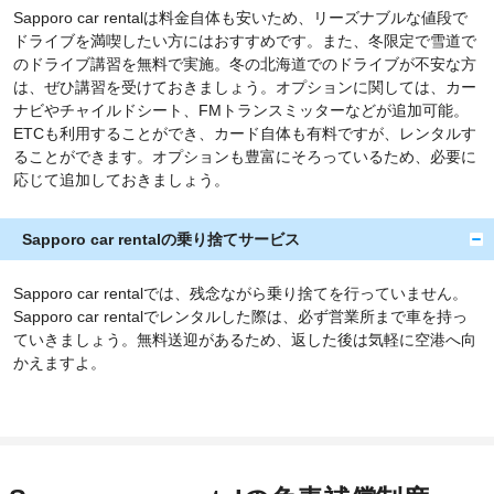
Sapporo car rentalは料金自体も安いため、リーズナブルな値段で
ドライブを満喫したい方にはおすすめです。また、冬限定で雪道で
のドライブ講習を無料で実施。冬の北海道でのドライブが不安な方
は、ぜひ講習を受けておきましょう。オプションに関しては、カー
ナビやチャイルドシート、FMトランスミッターなどが追加可能。
ETCも利用することができ、カード自体も有料ですが、レンタルす
ることができます。オプションも豊富にそろっているため、必要に
応じて追加しておきましょう。
Sapporo car rentalの乗り捨てサービス
Sapporo car rentalでは、残念ながら乗り捨てを行っていません。
Sapporo car rentalでレンタルした際は、必ず営業所まで車を持っ
ていきましょう。無料送迎があるため、返した後は気軽に空港へ向
かえますよ。