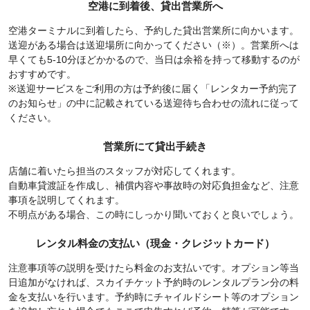
空港に到着後、貸出営業所へ
空港ターミナルに到着したら、予約した貸出営業所に向かいます。
送迎がある場合は送迎場所に向かってください（※）。営業所へは
早くても5-10分ほどかかるので、当日は余裕を持って移動するのが
おすすめです。
※送迎サービスをご利用の方は予約後に届く「レンタカー予約完了
のお知らせ」の中に記載されている送迎待ち合わせの流れに従って
ください。
営業所にて貸出手続き
店舗に着いたら担当のスタッフが対応してくれます。
自動車貸渡証を作成し、補償内容や事故時の対応負担金など、注意
事項を説明してくれます。
不明点がある場合、この時にしっかり聞いておくと良いでしょう。
レンタル料金の支払い（現金・クレジットカード）
注意事項等の説明を受けたら料金のお支払いです。オプション等当
日追加がなければ、スカイチケット予約時のレンタルプラン分の料
金を支払いを行います。予約時にチャイルドシート等のオプション