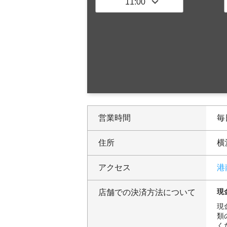
営業時間
毎日
住所
横
アクセス
港
現
店舗での決済方法について
現
類
く