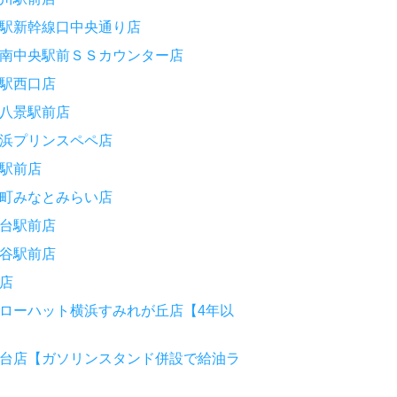
駅新幹線口中央通り店
南中央駅前ＳＳカウンター店
駅西口店
八景駅前店
浜プリンスペペ店
駅前店
町みなとみらい店
台駅前店
谷駅前店
店
ローハット横浜すみれが丘店【4年以
台店【ガソリンスタンド併設で給油ラ