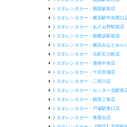
トヨタレンタカー・鶴見駅前店
トヨタレンタカー・横浜駅中央西口
トヨタレンタカー・あざみ野駅前店
トヨタレンタカー・新横浜駅前店
トヨタレンタカー・横浜みなとみら
トヨタレンタカー・元町石川町店
トヨタレンタカー・港南中央店
トヨタレンタカー・十日市場店
トヨタレンタカー・二俣川店
トヨタレンタカー・センター北駅前
トヨタレンタカー・鶴見三角店
トヨタレンタカー・戸塚駅東口店
トヨタレンタカー・青葉台店
トヨタレンタカー・【閉店】高田駅