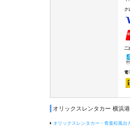
ク
二
電
オリックスレンタカー 横浜
オリックスレンタカー・青葉松風台