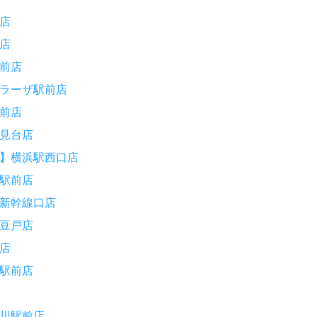
店
店
前店
ラーザ駅前店
前店
見台店
】横浜駅西口店
駅前店
新幹線口店
豆戸店
店
駅前店
川駅前店