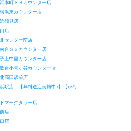
浜本町ＳＳカウンター店
横浜東カウンター店
浜鶴見店
口店
北センター南店
南台ＳＳカウンター店
子上中里カウンター店
郷台小菅ヶ谷カウンター店
北高田駅前店
浜駅店 【無料送迎実施中♪】【かな
ドマークタワー店
前店
口店