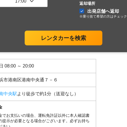
返却場所
出発店舗へ返却
※乗り捨て希望の方はチェック
レンタカーを検索
 08:00 ～ 20:00
浜市港南区港南中央通７－６
南中央駅
より徒歩で約1分（送迎なし）
金
金でお支払いの場合、運転免許証以外に本人確認書
の提示が必要となる場合がございます。必ずお持ち
ださい。