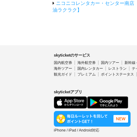
ニコニコレンタカー・センター南店
油ラクラク】