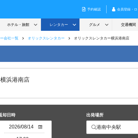
ー会社一覧
オリックスレンタカー
オリックスレンタカー横浜港南店
 横浜港南店
返却日時
出発場所
港南中央駅