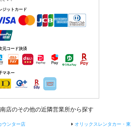
レジットカード
次元コード決済
子マネー
港南店のその他の近隣営業所から探す
カウンター店
オリックスレンタカー・東