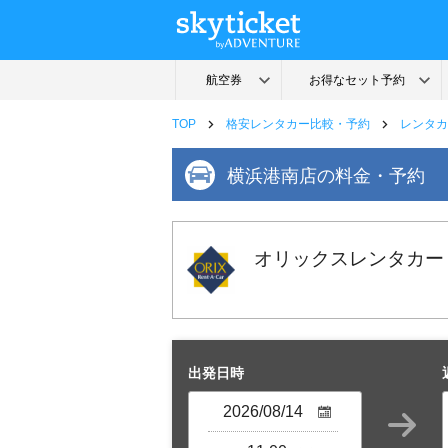
TOP
格安レンタカー比較・予約
レンタカ
横浜港南店の料金・予約
オリックスレンタカー
出発日時