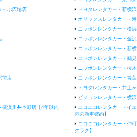
きっぷ広場店
トヨタレンタカー・新横浜
オリックスレンタカー・港
ニッポンレンタカー・横浜
店
ニッポンレンタカー・金沢
ニッポンレンタカー・新横
ニッポンレンタカー・鶴見
ニッポンレンタカー・桜木
駅前店
ニッポンレンタカー・青葉
トヨタレンタカー・井土ヶ
ビジョンレンタカー・横浜
ト横浜川井本町店【4年以内
ニコニコレンタカー・イエ
内の新車確約】
ニコニコレンタカー・仲町
クラク】