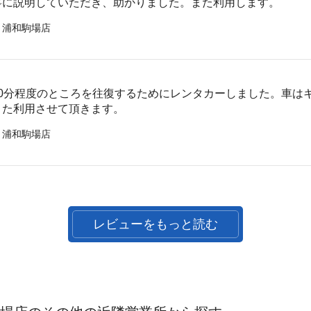
寧に説明していただき、助かりました。また利用します。
 浦和駒場店
30分程度のところを往復するためにレンタカーしました。車は
また利用させて頂きます。
 浦和駒場店
レビューをもっと読む