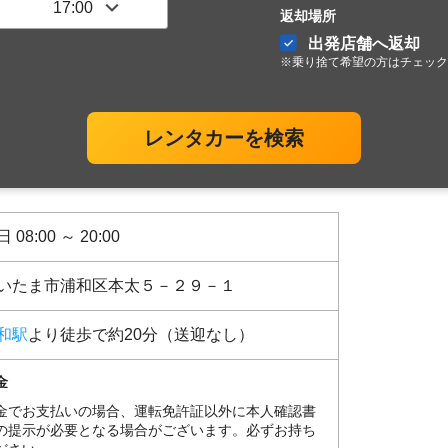
返却場所
出発店舗へ返却
※乗り捨て希望の方はチェック
レンタカーを検索
 08:00 ～ 20:00
いたま市浦和区本太５－２９－１
和駅
より徒歩で約20分（送迎なし）
金
金でお支払いの場合、運転免許証以外に本人確認書
の提示が必要となる場合がございます。必ずお持ち