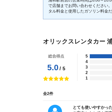
浦和駅前店の営業時間は8:00～2
で店舗までお問い合わせください
タル料金と使用したガソリン料金
オリックスレンタカー 
総合得点
5
4
5.0
3
/ 5
2
1
全2件
とても使いやすかっ