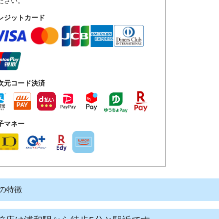
ださい。
レジットカード
次元コード決済
子マネー
 の特徴