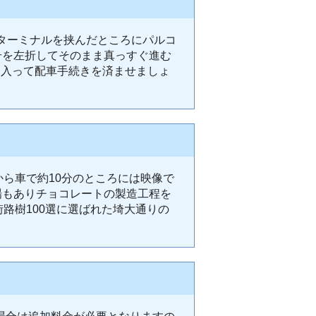
ターミナルを挟んだところにパルコ
号を左折してそのまま真っすぐ進む
に入って配車手続きを済ませましょ
から車で約10分のところには映像で
場もありチョコレートの製造工程を
路樹100選に選ばれた埼大通りの