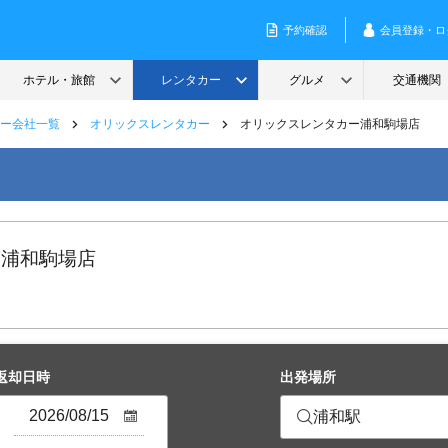
ー会社一覧
オリックスレンタカー
オリックスレンタカー浦和駒場店
 浦和駒場店
返却日時
出発場所
浦和駅