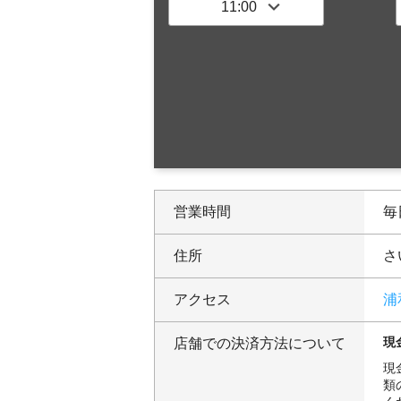
営業時間
毎日
住所
さ
アクセス
浦
現
店舗での決済方法について
現
類