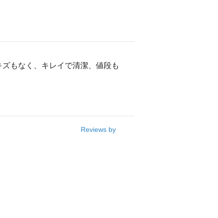
キズもなく、キレイで清潔、値段も
Reviews by