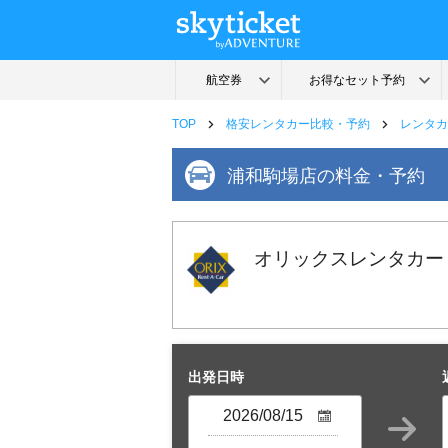
TOP
格安レンタカー比較・予約
レンタカ
浦和駒場店の料金・予約
オリックスレンタカー
出発日時