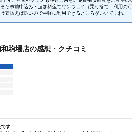
0:00です。車種やクラスも多数ご用意。免責補償制度をご希望
。また事前申込み・追加料金でワンウェイ（乗り捨て）利用の
だけ支払えば良いので手軽に利用できるところがいいですね。
浦和駒場店の感想・クチコミ
たです