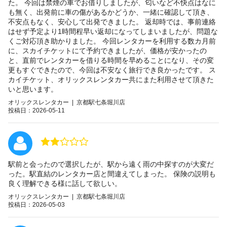
た。 今回は禁煙の車でお借りしましたが、匂いなど不快点はなに
も無く、出発前に車の傷があるかどうか、一緒に確認して頂き、
不安点もなく、安心して出発できました。 返却時では、事前連絡
はせず予定より1時間程早い返却になってしまいましたが、問題な
くご対応頂き助かりました。 今回レンタカーを利用する数カ月前
に、スカイチケットにて予約できましたが、価格が安かったの
と、直前でレンタカーを借りる時間を早めることになり、その変
更もすぐできたので、今回は不安なく旅行でき良かったです。 ス
カイチケット、オリックスレンタカー共にまた利用させて頂きた
いと思います。
オリックスレンタカー | 京都駅七条堀川店
投稿日：2026-05-11
駅前と会ったので選択したが、駅から遠く雨の中探すのが大変だ
った。駅直結のレンタカー店と間違えてしまった。 保険の説明も
良く理解できる様に話して欲しい。
オリックスレンタカー | 京都駅七条堀川店
投稿日：2026-05-03