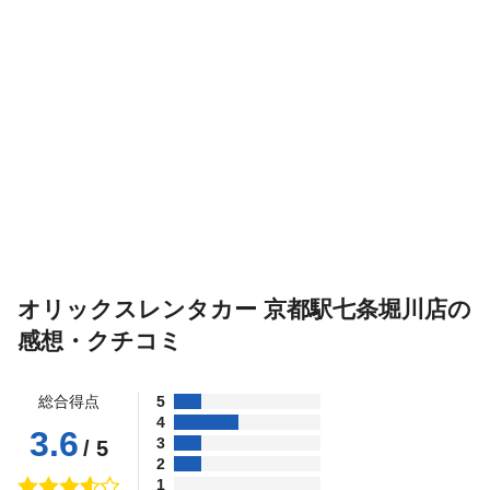
オリックスレンタカー 京都駅七条堀川店の
感想・クチコミ
総合得点
5
4
3.6
3
/ 5
2
1