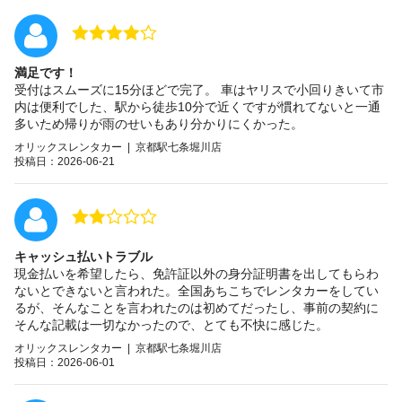
満足です！
受付はスムーズに15分ほどで完了。 車はヤリスで小回りきいて市
内は便利でした、駅から徒歩10分で近くですが慣れてないと一通
多いため帰りが雨のせいもあり分かりにくかった。
オリックスレンタカー | 京都駅七条堀川店
投稿日：2026-06-21
キャッシュ払いトラブル
現金払いを希望したら、免許証以外の身分証明書を出してもらわ
ないとできないと言われた。全国あちこちでレンタカーをしてい
るが、そんなことを言われたのは初めてだったし、事前の契約に
そんな記載は一切なかったので、とても不快に感じた。
オリックスレンタカー | 京都駅七条堀川店
投稿日：2026-06-01