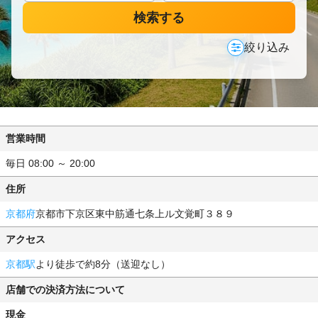
検索する
絞り込み
営業時間
毎日 08:00 ～ 20:00
住所
京都府
京都市下京区東中筋通七条上ル文覚町３８９
アクセス
京都駅
より徒歩で約8分（送迎なし）
店舗での決済方法について
現金