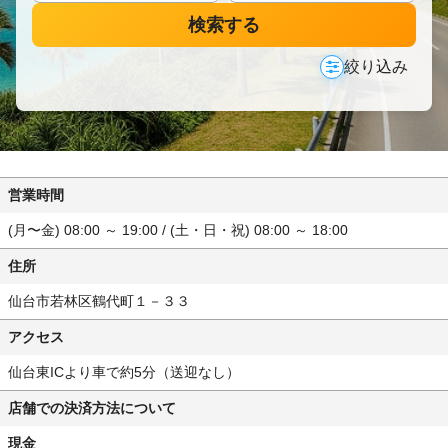
検索する
絞り込み
営業時間
(月〜金) 08:00 ～ 19:00 / (土・日・祝) 08:00 ～ 18:00
住所
仙台市若林区鶴代町１－３３
アクセス
仙台東ICより車で約5分（送迎なし）
店舗での決済方法について
現金