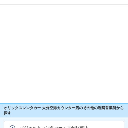
オリックスレンタカー 大分空港カウンター店のその他の近隣営業所から
探す
バジェットレンタカー・大分駅前店