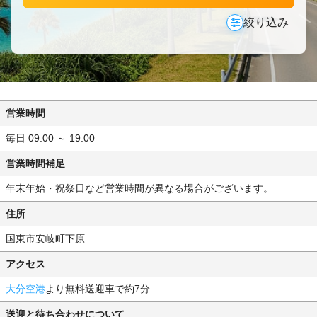
絞り込み
営業時間
毎日 09:00 ～ 19:00
営業時間補足
年末年始・祝祭日など営業時間が異なる場合がございます。
住所
国東市安岐町下原
アクセス
大分空港
より無料送迎車で約7分
送迎と待ち合わせについて