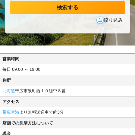
検索する
絞り込み
営業時間
毎日 09:00 ～ 19:00
住所
北海道
帯広市泉町西１０線中８番
アクセス
帯広空港
より無料送迎車で約3分
店舗での決済方法について
現金