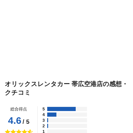
オリックスレンタカー 帯広空港店の感想・
クチコミ
総合得点
5
4
4.6
3
/ 5
2
1