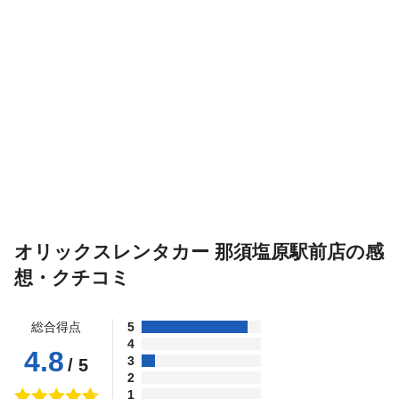
オリックスレンタカー 那須塩原駅前店の感
想・クチコミ
総合得点
5
4
4.8
3
/ 5
2
1