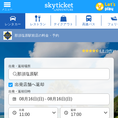
那須塩原駅前店の料金・予約
4.8 (9件)
出発・返却場所
那須塩原駅
出発店舗へ返却
出発・返却日時
出発
返却