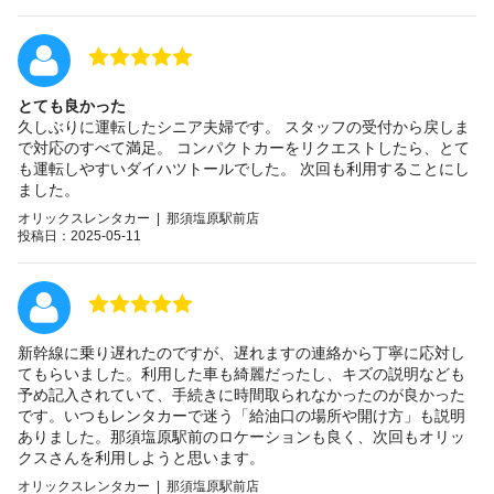
とても良かった
久しぶりに運転したシニア夫婦です。 スタッフの受付から戻しま
で対応のすべて満足。 コンパクトカーをリクエストしたら、とて
も運転しやすいダイハツトールでした。 次回も利用することにし
ました。
オリックスレンタカー | 那須塩原駅前店
投稿日：2025-05-11
新幹線に乗り遅れたのですが、遅れますの連絡から丁寧に応対し
てもらいました。利用した車も綺麗だったし、キズの説明なども
予め記入されていて、手続きに時間取られなかったのが良かった
です。いつもレンタカーで迷う「給油口の場所や開け方」も説明
ありました。那須塩原駅前のロケーションも良く、次回もオリッ
クスさんを利用しようと思います。
オリックスレンタカー | 那須塩原駅前店