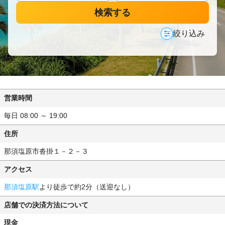
検索する
絞り込み
営業時間
毎日 08:00 ～ 19:00
住所
那須塩原市沓掛１－２－３
アクセス
那須塩原駅
より徒歩で約2分（送迎なし）
店舗での決済方法について
現金