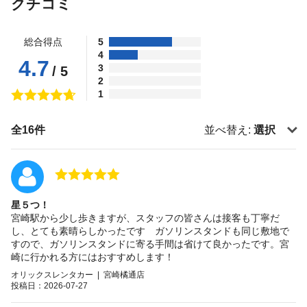
クチコミ
総合得点
5
4
4.7
3
/ 5
2
1
全16件
並べ替え:
選択
星５つ！
宮崎駅から少し歩きますが、スタッフの皆さんは接客も丁寧だ
し、とても素晴らしかったです ガソリンスタンドも同じ敷地で
すので、ガソリンスタンドに寄る手間は省けて良かったです。宮
崎に行かれる方にはおすすめします！
オリックスレンタカー | 宮崎橘通店
投稿日：2026-07-27