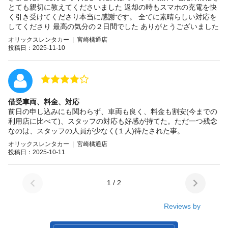
とても親切に教えてくださいました 返却の時もスマホの充電を快
く引き受けてくださり本当に感謝です。 全てに素晴らしい対応を
してくださり 最高の気分の２日間でした ありがとうございました
オリックスレンタカー | 宮崎橘通店
投稿日：2025-11-10
借受車両、料金、対応
前日の申し込みにも関わらず、車両も良く、料金も割安(今までの
利用店に比べて)、スタッフの対応も好感が持てた。ただ一つ残念
なのは、スタッフの人員が少なく(１人)待たされた事。
オリックスレンタカー | 宮崎橘通店
投稿日：2025-10-11
1 / 2
Reviews by