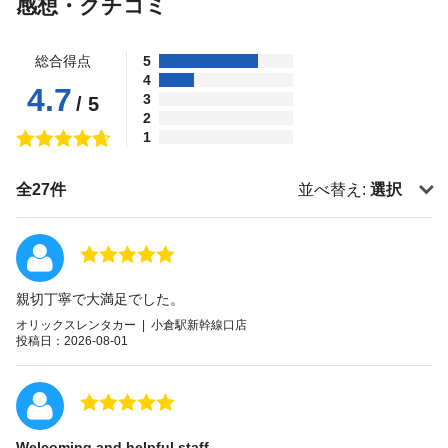
感想・クチコミ
総合得点
5
4
4.7
3
/ 5
2
1
全27件
並べ替え:
選択
親切丁寧で大満足でした。
オリックスレンタカー | 小倉駅新幹線口店
投稿日：2026-08-01
Welcoming and helpful staff