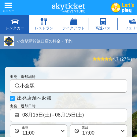
小倉駅新幹線口店の料金・予約
4.7 (27件)
出発・返却場所
小倉駅
出発店舗へ返却
出発・返却日時
出発
返却