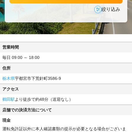
絞り込み
営業時間
毎日 09:00 ～ 18:00
住所
栃木県
宇都宮市下荒針町3586-9
アクセス
鶴田駅
より徒歩で約48分（送迎なし）
店舗での決済方法について
現金
運転免許証以外に本人確認書類の提示が必要となる場合がございま