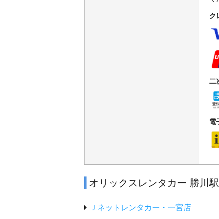
ク
二
電
オリックスレンタカー 勝川
Ｊネットレンタカー・一宮店