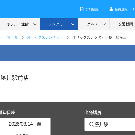
ー会社一覧
オリックスレンタカー
オリックスレンタカー勝川駅前店
 勝川駅前店
返却日時
出発場所
勝川駅