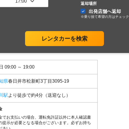
返却場所
出発店舗へ返却
※乗り捨て希望の方はチェック
レンタカーを検索
 09:00 ～ 19:00
知県
春日井市松新町3丁目3095-19
川駅
より徒歩で約4分（送迎なし）
金
金でお支払いの場合、運転免許証以外に本人確認書
の提示が必要となる場合がございます。必ずお持ち
ださい。