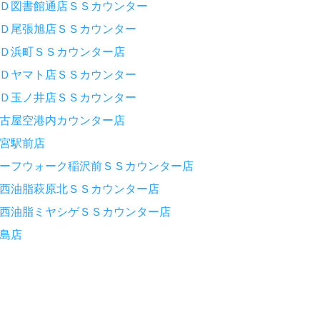
Ｄ図書館通店ＳＳカウンター
Ｄ尾張旭店ＳＳカウンター
Ｄ浜町ＳＳカウンター店
Ｄヤマト店ＳＳカウンター
Ｄ玉ノ井店ＳＳカウンター
古屋空港内カウンター店
宮駅前店
ーフウォーク稲沢前ＳＳカウンター店
西油脂萩原北ＳＳカウンター店
西油脂ミヤシゲＳＳカウンター店
島店