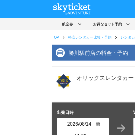
TOP
格安レンタカー比較・予約
レンタカ
勝川駅前店の料金・予約
オリックスレンタカー
出発日時