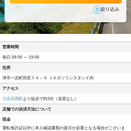
絞り込み
営業時間
毎日 09:00 ～ 19:00
住所
津市一志町田尻７４－５ ＪＡガソリンスタンド内
アクセス
川合高岡駅
より徒歩で約3分（送迎なし）
店舗での決済方法について
現金
運転免許証以外に本人確認書類の提示が必要となる場合がございま