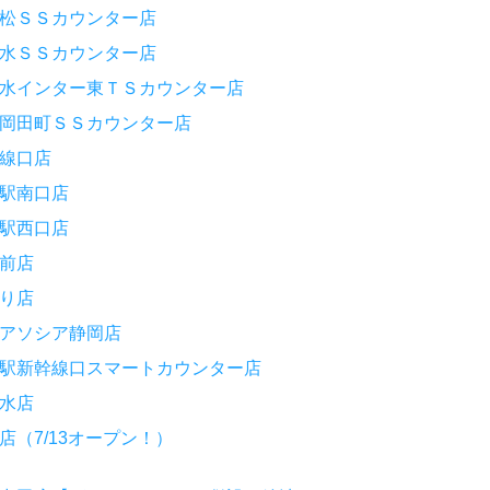
松ＳＳカウンター店
水ＳＳカウンター店
水インター東ＴＳカウンター店
岡田町ＳＳカウンター店
線口店
駅南口店
駅西口店
前店
り店
アソシア静岡店
駅新幹線口スマートカウンター店
水店
（7/13オープン！）