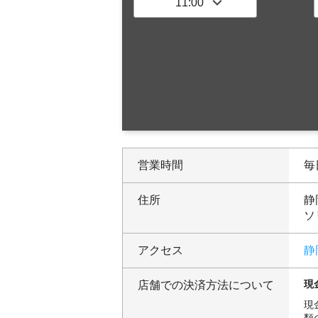
営業時間
毎日
住所
静
ソ
アクセス
静
現
店舗での決済方法について
現