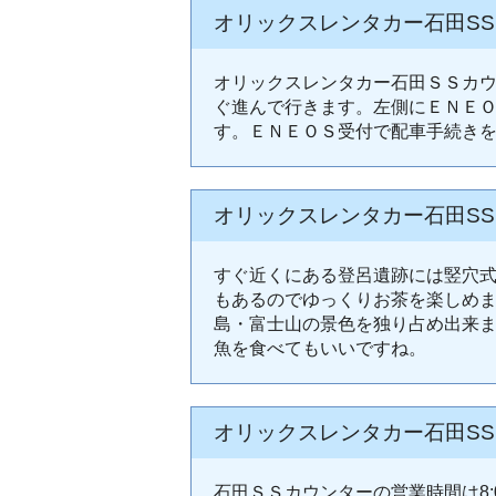
オリックスレンタカー石田S
オリックスレンタカー石田ＳＳカウ
ぐ進んで行きます。左側にＥＮＥ
す。ＥＮＥＯＳ受付で配車手続き
オリックスレンタカー石田S
すぐ近くにある登呂遺跡には竪穴
もあるのでゆっくりお茶を楽しめま
島・富士山の景色を独り占め出来
魚を食べてもいいですね。
オリックスレンタカー石田S
石田ＳＳカウンターの営業時間は8: