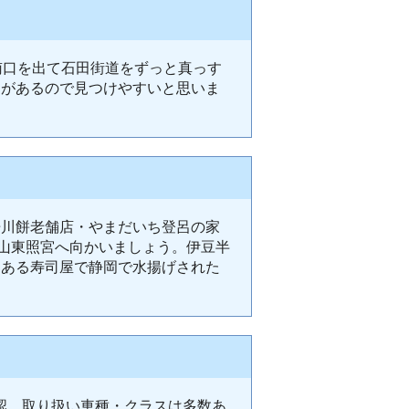
南口を出て石田街道をずっと真っす
タがあるので見つけやすいと思いま
倍川餅老舗店・やまだいち登呂の家
能山東照宮へ向かいましょう。伊豆半
にある寿司屋で静岡で水揚げされた
確認。取り扱い車種・クラスは多数あ