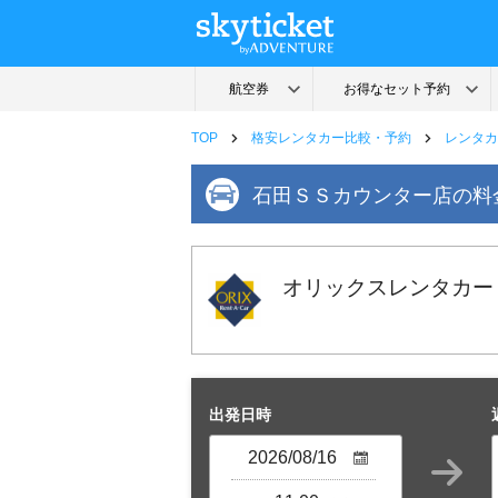
TOP
格安レンタカー比較・予約
レンタカ
石田ＳＳカウンター店の料
オリックスレンタカー
出発日時