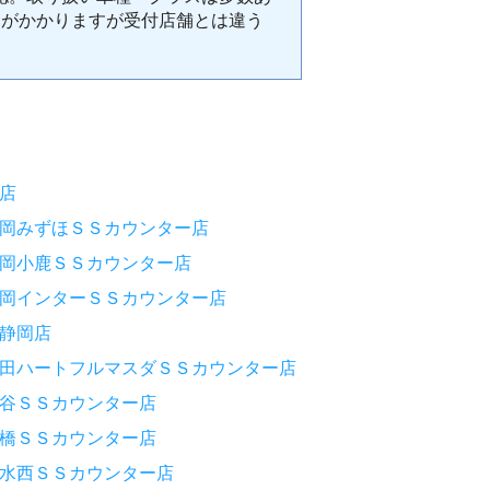
金がかかりますが受付店舗とは違う
店
岡みずほＳＳカウンター店
岡小鹿ＳＳカウンター店
岡インターＳＳカウンター店
静岡店
田ハートフルマスダＳＳカウンター店
谷ＳＳカウンター店
橋ＳＳカウンター店
水西ＳＳカウンター店