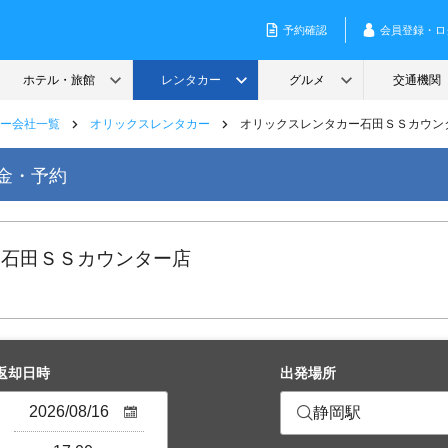
ー会社一覧
オリックスレンタカー
オリックスレンタカー石田ＳＳカウン
金・予約
 石田ＳＳカウンター店
返却日時
出発場所
静岡駅