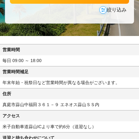
絞り込み
営業時間
毎日 09:00 ～ 18:00
営業時間補足
年末年始・祝祭日など営業時間が異なる場合がございます。
住所
真庭市蒜山中福田３６１－９ エネオス蒜山ＳＳ内
アクセス
米子自動車道蒜山ICより車で約6分（送迎なし）
送迎と待ち合わせについて