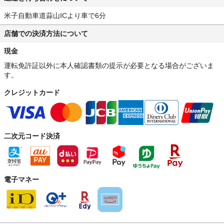
米子自動車道蒜山ICより車で6分
店舗での決済方法について
現金
運転免許証以外に本人確認書類の提示が必要となる場合がございま
す。
クレジットカード
二次元コード決済
電子マネー