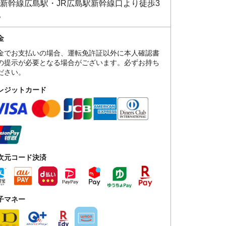
R新幹線広島駅・JR広島駅新幹線口より徒歩3
。
金
金でお支払いの場合、運転免許証以外に本人確認書
の提示が必要となる場合がございます。必ずお持ち
ださい。
レジットカード
次元コード決済
子マネー