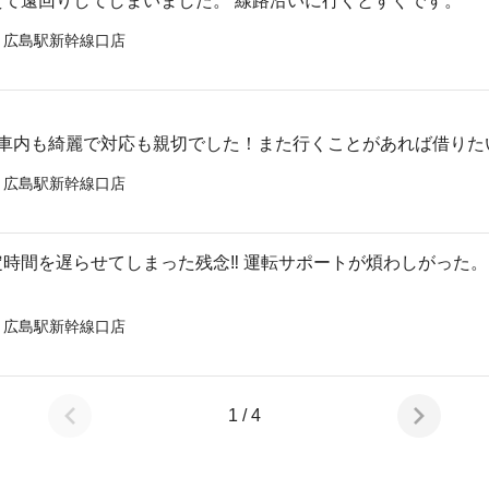
て遠回りしてしまいました。 線路沿いに行くとすぐです。
 広島駅新幹線口店
が車内も綺麗で対応も親切でした！また行くことがあれば借りた
 広島駅新幹線口店
時間を遅らせてしまった残念‼️ 運転サポートが煩わしがった
 広島駅新幹線口店
1 / 4