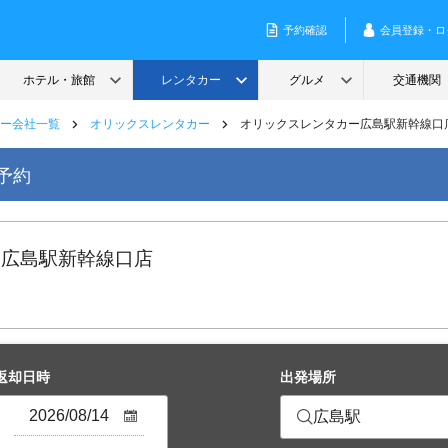
ー会社一覧
オリックスレンタカー
オリックスレンタカー広島駅新幹線口
予約
 広島駅新幹線口店
返却日時
出発場所
広島駅