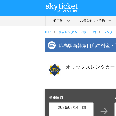
TOP
格安レンタカー比較・予約
レンタカ
広島駅新幹線口店の料金・
オリックスレンタカー
出発日時