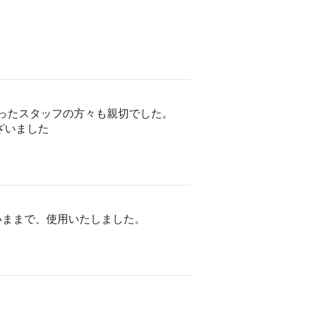
さったスタッフの方々も親切でした。
ざいました
いままで、使用いたしました。