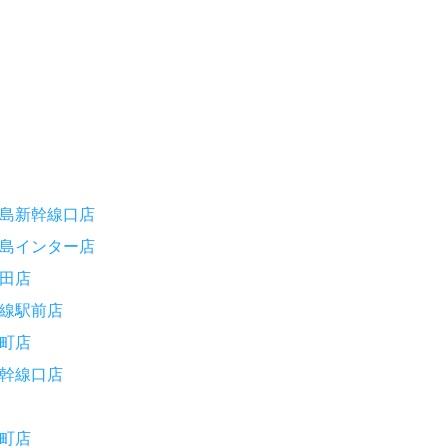
島新幹線口店
島インター店
田店
線駅前店
町店
幹線口店
町店