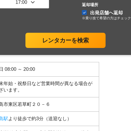
返却場所
出発店舗へ返却
※乗り捨て希望の方はチェック
レンタカーを検索
 08:00 ～ 20:00
末年始・祝祭日など営業時間が異なる場合が
ざいます。
島市東区若草町２０－６
島駅
より徒歩で約3分（送迎なし）