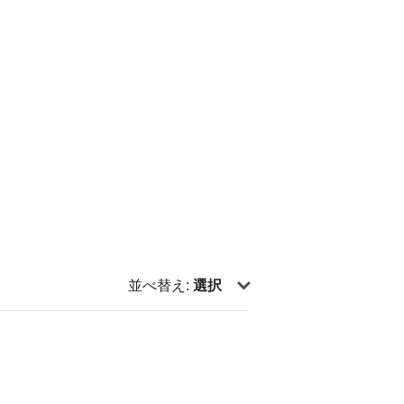
並べ替え:
選択