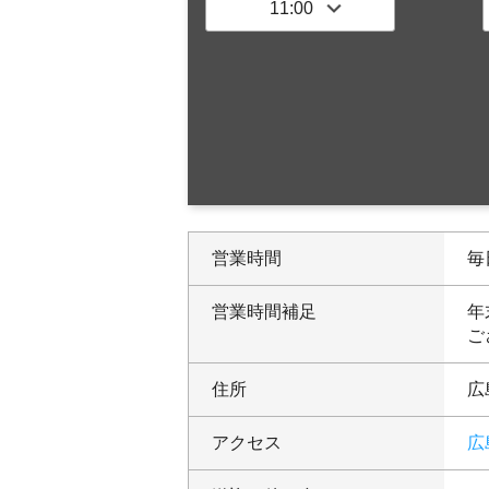
営業時間
毎日
営業時間補足
年
ご
住所
広
アクセス
広