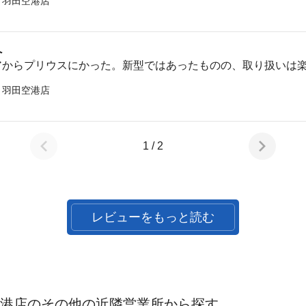
 羽田空港店
へ
アからプリウスにかった。新型ではあったものの、取り扱いは
 羽田空港店
1 / 2
レビューをもっと読む
空港店のその他の近隣営業所から探す