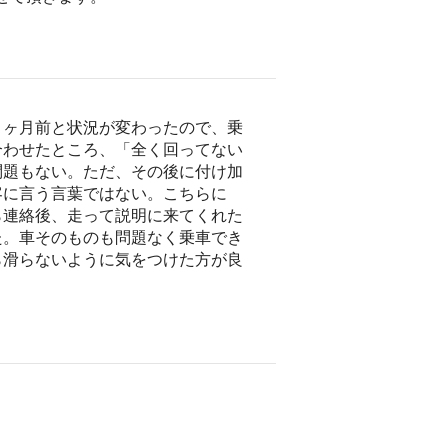
３ヶ月前と状況が変わったので、乗
合わせたところ、「全く回ってない
問題もない。ただ、その後に付け加
客に言う言葉ではない。こちらに
ら連絡後、走って説明に来てくれた
た。車そのものも問題なく乗車でき
ら滑らないように気をつけた方が良