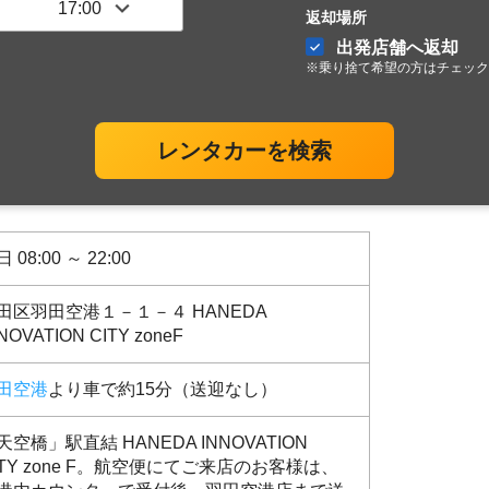
返却場所
出発店舗へ返却
※乗り捨て希望の方はチェック
レンタカーを検索
 08:00 ～ 22:00
田区羽田空港１－１－４ HANEDA
NOVATION CITY zoneF
田空港
より車で約15分（送迎なし）
天空橋」駅直結 HANEDA INNOVATION
ITY zone F。航空便にてご来店のお客様は、