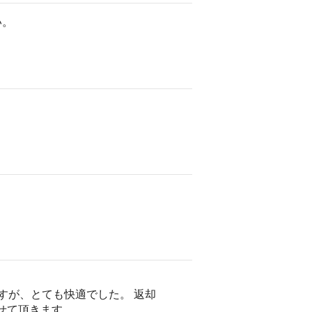
い。
ですが、とても快適でした。 返却
させて頂きます。