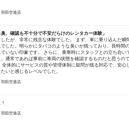
 羽田空港店
コ臭、確認も不十分で不安だらけのレンタカー体験」
ましたが、非常に残念な体験でした。 まず、車に乗り込んだ瞬
んでした。明らかにタバコのような臭いが残っており、長時間
れていない印象です。 さらに、乗車時にスタッフとの立ち合い
た。通常であれば事前に車両の状態を確認するものだと思うの
。 全体的にサービスの質や管理体制に疑問が残る対応で、安心
えたいと感じるレベルでした。
 羽田空港店
た！
 羽田空港店