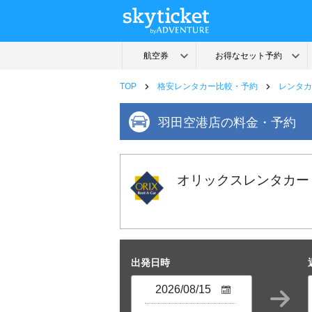
TOP
格安レンタカー比較・予約
レンタカ
羽田空港店の料金・予約
オリックスレンタカー
出発日時