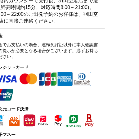
港内カウンターで受付後、羽田空港店まで送
(所要時間約15分、対応時間8:00～21:00)。
1:00～22:00のご出発予約のお客様は、羽田空
店に直接ご連絡ください。
金
金でお支払いの場合、運転免許証以外に本人確認書
の提示が必要となる場合がございます。必ずお持ち
ださい。
レジットカード
次元コード決済
子マネー