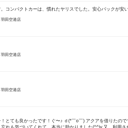
す。コンパクトカーは、慣れたヤリスでした。安心パックが安
 羽田空港店
 羽田空港店
 羽田空港店
！とても良かったです！ぐ〜♪ ｄ(*￣o￣) アクアを借りたの
り忘れも気づいてくれて、本当に助かりました(^^)v 又、利用