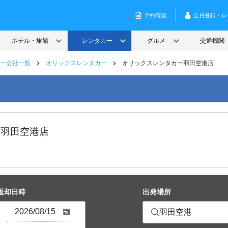
ー会社一覧
オリックスレンタカー
オリックスレンタカー羽田空港店
 羽田空港店
返却日時
出発場所
羽田空港