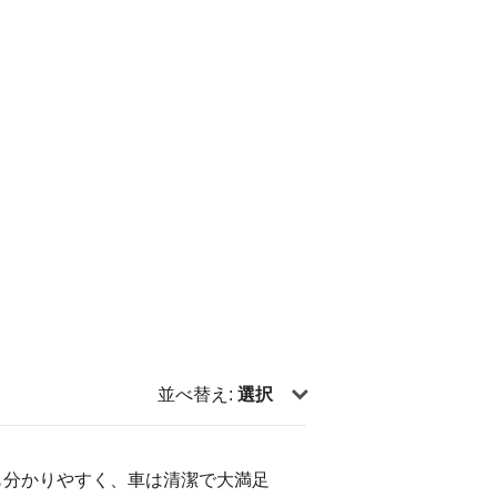
並べ替え:
選択
も分かりやすく、車は清潔で大満足