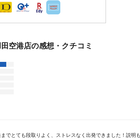
羽田空港店の感想・クチコミ
！
発までとても段取りよく、ストレスなく出発できました！説明