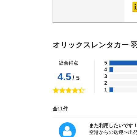
オリックスレンタカー 
総合得点
5
4
4.5
3
/ 5
2
1
全11件
また利用したいです
空港からの送迎〜出