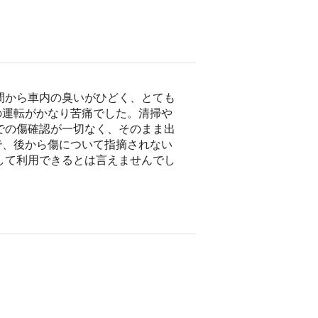
間から車内の臭いがひどく、とても
の運転がかなり苦痛でした。清掃や
での傷確認が一切なく、そのまま出
で、後から傷について指摘されない
して利用できるとは言えませんでし