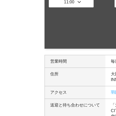
営業時間
毎日
住所
大
IN
アクセス
羽
送迎と待ち合わせについて
「
C