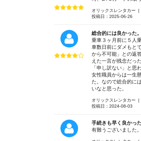
オリックスレンタカー |
投稿日：2025-06-26
総合的には良かった
乗車３ヶ月前に５人
車数日前にダメもと
から不可能」との返
えた一言が残念だっ
「申し訳ない」と思
女性職員からは一生
た。なので総合的に
いなと思った。
オリックスレンタカー |
投稿日：2024-08-03
手続きも早く良かっ
有難うございました。