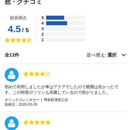
想・クチコミ
総合得点
5
4
4.5
3
/ 5
2
1
全13件
並べ替え:
選択
初めて利用しましたが車はアクアでしたので燃費は良かったで
す。この時期ガソリンも高騰しているので助かりました。
オリックスレンタカー | 博多駅博多口店
投稿日：2026-03-29