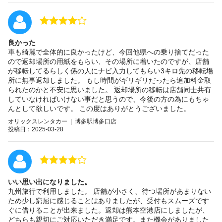
良かった
車も綺麗で全体的に良かったけど、今回他県への乗り捨てだった
ので返却場所の用紙をもらい、その場所に着いたのですが、店舗
が移転してるらしく係の人にナビ入力してもらい3キロ先の移転場
所に無事返却しました。 もし時間がギリギリだったら追加料金取
られたのかと不安に思いました。 返却場所の移転は店舗同士共有
していなければいけない事だと思うので、今後の方の為にもちゃ
んとして欲しいです。 この度はありがとうございました。
オリックスレンタカー | 博多駅博多口店
投稿日：2025-03-28
いい思い出になりました。
九州旅行で利用しました。 店舗が小さく、待つ場所があまりない
ため少し窮屈に感じることはありましたが、受付もスムーズです
ぐに借りることが出来ました。返却は熊本空港店にしましたが、
どちらも親切にご対応いただき満足です。また機会がありました