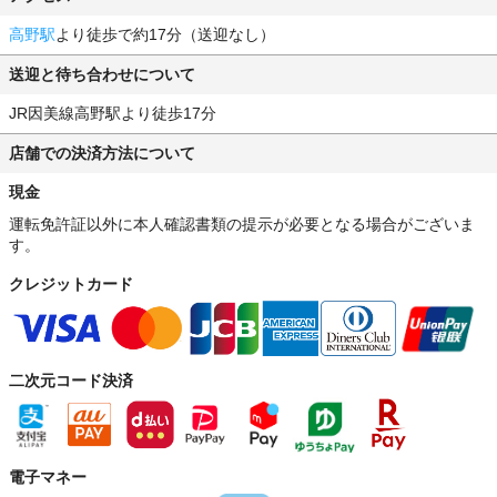
高野駅
より徒歩で約17分（送迎なし）
送迎と待ち合わせについて
JR因美線高野駅より徒歩17分
店舗での決済方法について
現金
運転免許証以外に本人確認書類の提示が必要となる場合がございま
す。
クレジットカード
二次元コード決済
電子マネー