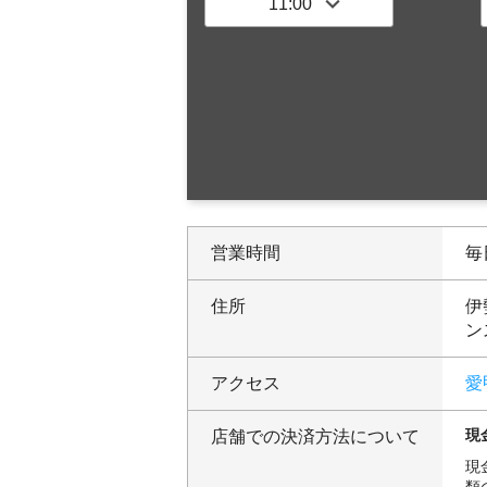
営業時間
毎日
住所
伊
ン
アクセス
愛
現
店舗での決済方法について
現