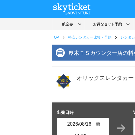
TOP
格安レンタカー比較・予約
レンタカ
厚木ＴＳカウンター店の料
オリックスレンタカー
出発日時