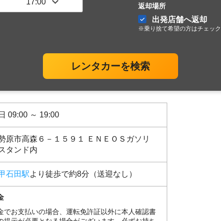
返却場所
出発店舗へ返却
※乗り捨て希望の方はチェック
レンタカーを検索
 09:00 ～ 19:00
勢原市高森６－１５９１ ＥＮＥＯＳガソリ
スタンド内
甲石田駅
より徒歩で約8分（送迎なし）
金
金でお支払いの場合、運転免許証以外に本人確認書