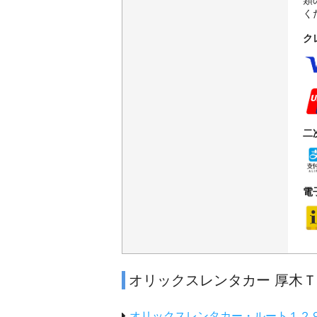
類
く
ク
二
電
オリックスレンタカー 厚木
オリックスレンタカー・ルート１２