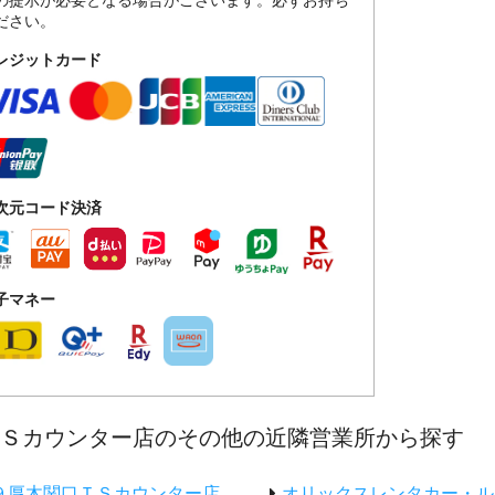
の提示が必要となる場合がございます。必ずお持ち
ださい。
レジットカード
次元コード決済
子マネー
ＴＳカウンター店のその他の近隣営業所から探す
９厚木関口ＴＳカウンター店
オリックスレンタカー・ル