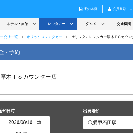
ー会社一覧
オリックスレンタカー
オリックスレンタカー厚木ＴＳカウン
金・予約
 厚木ＴＳカウンター店
返却日時
出発場所
愛甲石田駅