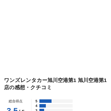
ワンズレンタカー旭川空港第1 旭川空港第1
店の感想・クチコミ
総合得点
5
4
3.5
3