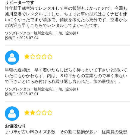
リピーターです
昨年新千歳空港でレンタルして車の状態もよかったので、今回も
旭川空港でレンタルしました。ちょっと車の型式は古くナビも使
いにくかったですが清潔で、値段を考えたら充分です。空港から
の送迎も早くこちらでレンタルしてよかったです。
ワンズレンタカー旭川空港第1 | 旭川空港第1
投稿日：2026-07-04
早朝の返却は、早く着いたらしばらく待っといて下さいと聞いて
いたにもかかわらず、内は、８時半からの営業なので早く来ない
で下さいとにらみ付けられ繰り返し言われた。旅の最後が、、
ワンズレンタカー旭川空港第1 | 旭川空港第1
投稿日：2026-07-01
お値段なり
まづ車が古い凹みキズ多数 その割に指摘が多い 従業員の愛想