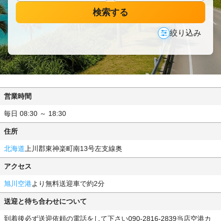
検索する
絞り込み
営業時間
毎日 08:30 ～ 18:30
住所
北海道
上川郡東神楽町南13号左支線奥
アクセス
旭川空港
より無料送迎車で約2分
送迎と待ち合わせについて
到着後必ず送迎依頼の電話をして下さい090-2816-2839当店空港カ