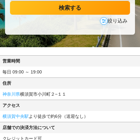
検索する
絞り込み
営業時間
毎日 09:00 ～ 19:00
住所
神奈川県
横須賀市小川町２−１１
アクセス
横須賀中央駅
より徒歩で約6分（送迎なし）
店舗での決済方法について
クレジットカード可