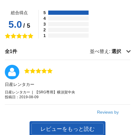
総合得点
5
4
5.0
3
/ 5
2
1
全1件
並べ替え:
選択
日産レンタカー
日産レンタカー | 【SRG専用】横須賀中央
投稿日：2019-08-09
Reviews by
レビューをもっと読む