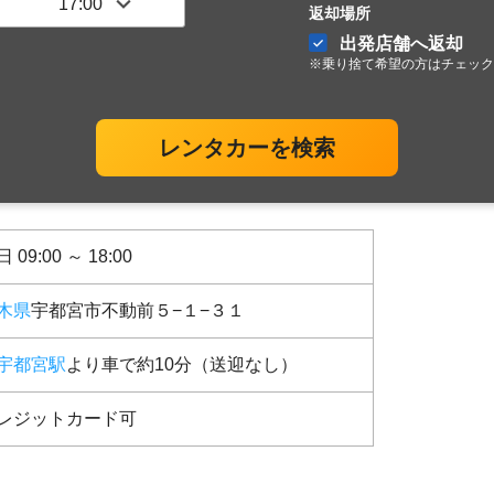
返却場所
出発店舗へ返却
※乗り捨て希望の方はチェック
レンタカーを検索
 09:00 ～ 18:00
木県
宇都宮市不動前５−１−３１
宇都宮駅
より車で約10分（送迎なし）
レジットカード可