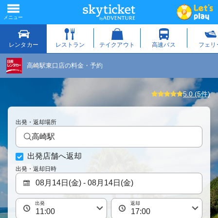
高崎駅東口店の料金・予約
5.0 (5件)
出発・返却場所
高崎駅
出発店舗へ返却
出発・返却日時
出発
返却