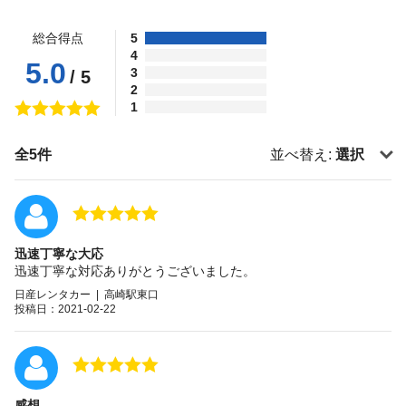
総合得点
5
4
5.0
3
/ 5
2
1
全5件
並べ替え:
選択
迅速丁寧な大応
迅速丁寧な対応ありがとうございました。
日産レンタカー | 高崎駅東口
投稿日：2021-02-22
感想