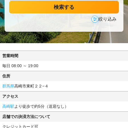
検索する
絞り込み
営業時間
毎日 08:00 ～ 19:00
住所
群馬県
高崎市東町２２−４
アクセス
高崎駅
より徒歩で約5分（送迎なし）
店舗での決済方法について
クレジットカード可