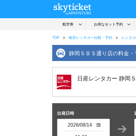
TOP
格安レンタカー比較・予約
レンタカ
静岡ＳＢＳ通り店の料金・
日産レンタカー 静岡
出発日時