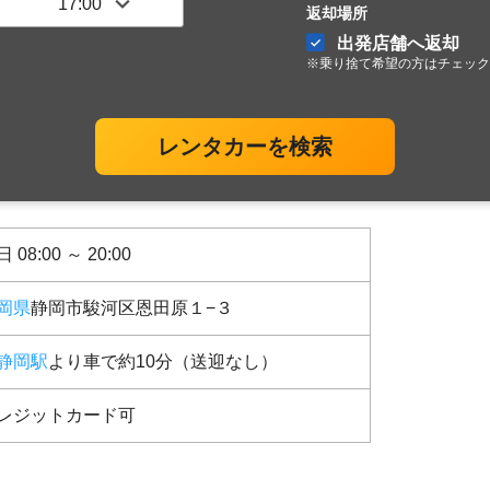
返却場所
出発店舗へ返却
※乗り捨て希望の方はチェック
レンタカーを検索
 08:00 ～ 20:00
岡県
静岡市駿河区恩田原１−３
静岡駅
より車で約10分（送迎なし）
レジットカード可