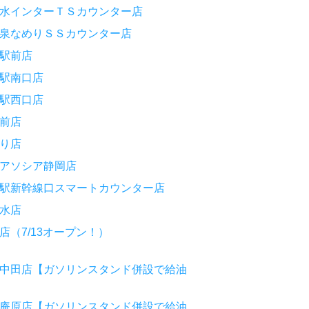
水インターＴＳカウンター店
泉なめりＳＳカウンター店
駅前店
駅南口店
駅西口店
前店
り店
アソシア静岡店
駅新幹線口スマートカウンター店
水店
（7/13オープン！）
中田店【ガソリンスタンド併設で給油
庵原店【ガソリンスタンド併設で給油