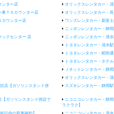
ウンター店
オリックスレンタカー・清
ー東ＴＳカウンター店
オリックスレンタカー・長
Ｓカウンター店
ワンズレンタカー・新富士
ニッポンレンタカー・静岡
ックセンター 店
ニッポンレンタカー・清水
トヨタレンタカー・清水駅
トヨタレンタカー・昭和通
トヨタレンタカー・ホテル
Ｊネットレンタカー・静岡
オリックスレンタカー・清
丁目店【ガソリンスタンド併
スズキレンタカー・静岡駅店
店【ガソリンスタンド併設で
ニコニコレンタカー・静岡
ラクラク】
4年以内の新車確約】
ニコニコレンタカー・清水