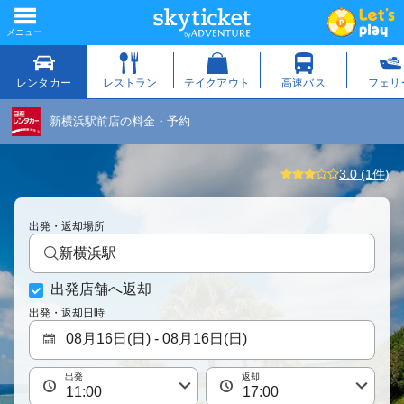
新横浜駅前店の料金・予約
3.0 (1件)
出発・返却場所
新横浜駅
出発店舗へ返却
出発・返却日時
出発
返却