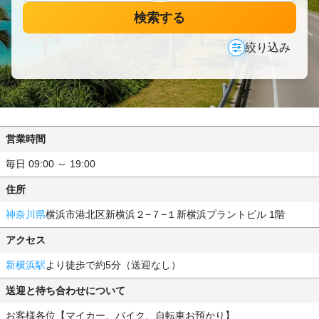
検索する
絞り込み
営業時間
毎日 09:00 ～ 19:00
住所
神奈川県
横浜市港北区新横浜２−７−１新横浜プラントビル 1階
アクセス
新横浜駅
より徒歩で約5分（送迎なし）
送迎と待ち合わせについて
お客様各位【マイカー、バイク、自転車お預かり】