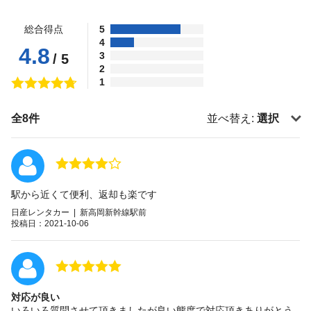
総合得点
5
4
4.8
3
/ 5
2
1
全8件
並べ替え:
選択
駅から近くて便利、返却も楽です
日産レンタカー | 新高岡新幹線駅前
投稿日：2021-10-06
対応が良い
いろいろ質問させて頂きましたが良い態度で対応頂きありがとう