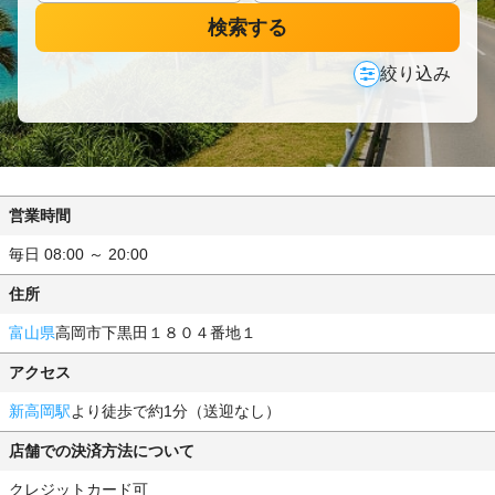
検索する
絞り込み
営業時間
毎日 08:00 ～ 20:00
住所
富山県
高岡市下黒田１８０４番地１
アクセス
新高岡駅
より徒歩で約1分（送迎なし）
店舗での決済方法について
クレジットカード可