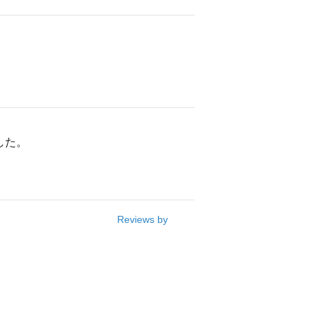
した。
Reviews by