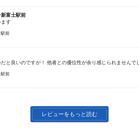
ー新富士駅前
います
士駅前
ルだと良いのですが！ 他者との優位性が余り感じられませんで
士駅前
レビューをもっと読む