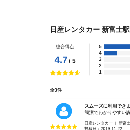
日産レンタカー 新富士
総合得点
5
4
4.7
3
/ 5
2
1
全3件
スムーズに利用でき
簡潔でわかりやすい
日産レンタカー | 新富
投稿日：2019-11-22