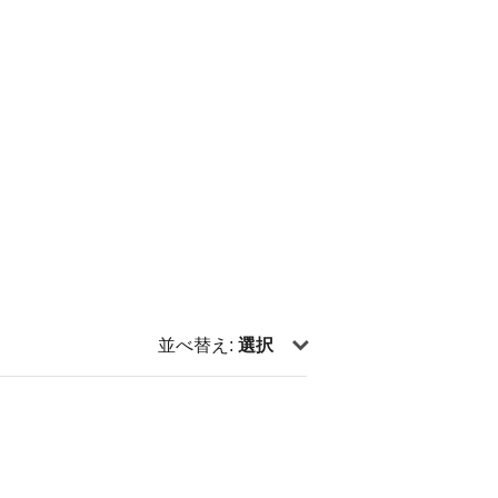
並べ替え:
選択