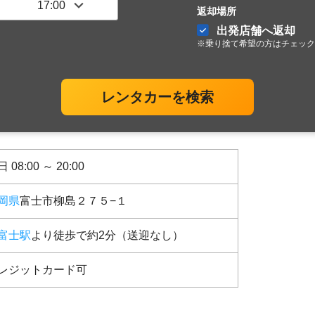
返却場所
出発店舗へ返却
※乗り捨て希望の方はチェック
レンタカーを検索
 08:00 ～ 20:00
岡県
富士市柳島２７５−１
富士駅
より徒歩で約2分（送迎なし）
レジットカード可