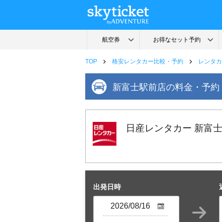
TOP
格安レンタカー比較・予約
レンタカ
新富士駅前店の料金・予約
日産レンタカー 新富
出発日時