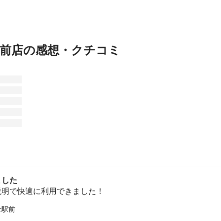
駅前店の感想・クチコミ
ました
説明で快適に利用できました！
士駅前