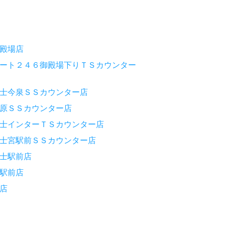
殿場店
ート２４６御殿場下りＴＳカウンター
士今泉ＳＳカウンター店
原ＳＳカウンター店
士インターＴＳカウンター店
士宮駅前ＳＳカウンター店
士駅前店
駅前店
店