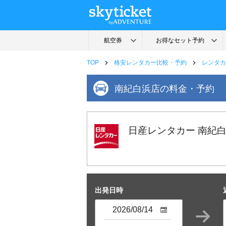
TOP
格安レンタカー比較・予約
レンタカ
南紀白浜店の料金・予約
日産レンタカー 南紀
出発日時