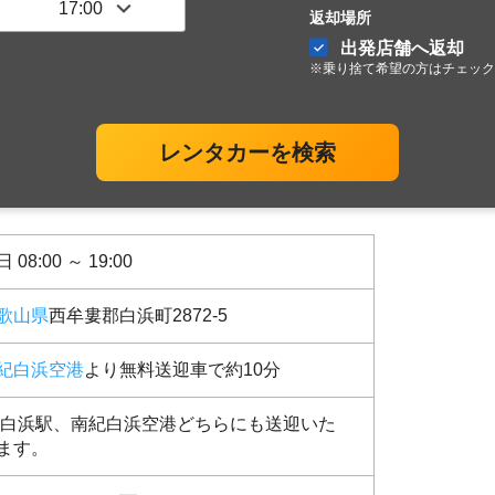
返却場所
出発店舗へ返却
※乗り捨て希望の方はチェック
レンタカーを検索
 08:00 ～ 19:00
歌山県
西牟婁郡白浜町2872-5
紀白浜空港
より無料送迎車で約10分
R白浜駅、南紀白浜空港どちらにも送迎いた
ます。