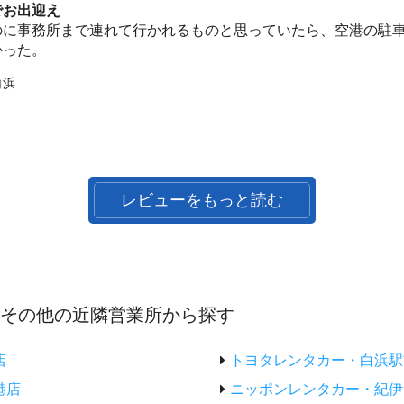
でお出迎え
のに事務所まで連れて行かれるものと思っていたら、空港の駐
かった。
白浜
レビューをもっと読む
のその他の近隣営業所から探す
店
トヨタレンタカー・白浜駅
港店
ニッポンレンタカー・紀伊