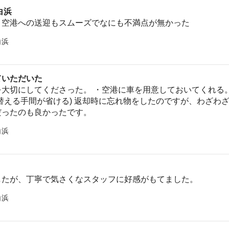
白浜
、空港への送迎もスムーズでなにも不満点が無かった
白浜
ていただいた
大切にしてくださった。 ・空港に車を用意しておいてくれる
替える手間が省ける) 返却時に忘れ物をしたのですが、わざわ
だったのも良かったです。
白浜
したが、丁寧で気さくなスタッフに好感がもてました。
白浜