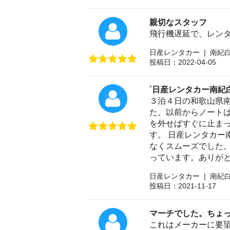
親切なスタッフ
飛行機遅延で、レン
日産レンタカー | 南紀
投稿日：2022-04-05
`日産レンタカー南紀
３泊４日の和歌山県南
た。以前からノートは
を外せばすぐに止ま
す。 日産レンタカ
なくスムーズでした
っています。ありが
日産レンタカー | 南紀
投稿日：2021-11-17
マーチでした。ちょ
これはメーカーに要