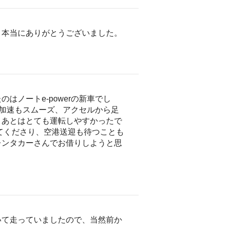
、本当にありがとうございました。
ノートe-powerの新車でし
で加速もスムーズ、アクセルから足
、あとはとても運転しやすかったで
てくださり、空港送迎も待つことも
レンタカーさんでお借りしようと思
いて走っていましたので、当然前か