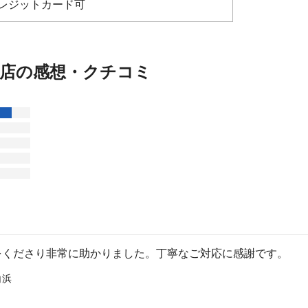
レジットカード可
浜店の感想・クチコミ
をくださり非常に助かりました。丁寧なご対応に感謝です。
白浜