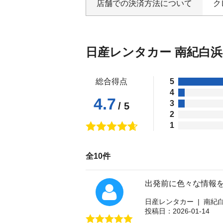
店舗での決済方法について
ク
日産レンタカー 南紀白
総合得点
5
4
4.7
3
/ 5
2
1
全10件
出発前に色々な情報
日産レンタカー | 南紀
投稿日：2026-01-14