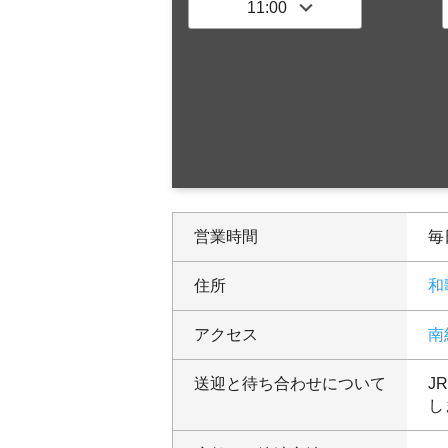
営業時間
毎日
住所
和
アクセス
南
送迎と待ち合わせについて
J
し