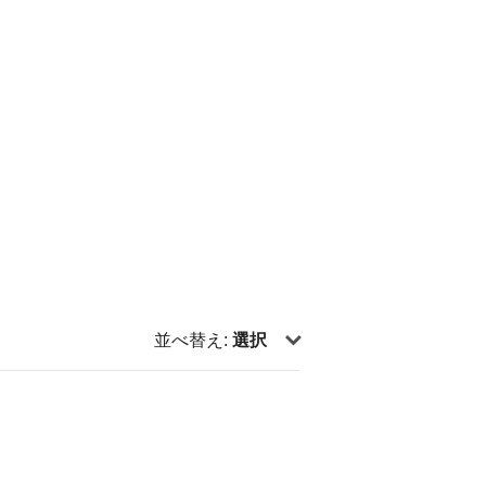
並べ替え:
選択